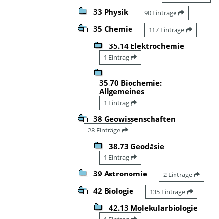
33 Physik
90 Einträge
35 Chemie
117 Einträge
35.14 Elektrochemie
1 Eintrag
35.70 Biochemie:
Allgemeines
1 Eintrag
38 Geowissenschaften
28 Einträge
38.73 Geodäsie
1 Eintrag
39 Astronomie
2 Einträge
42 Biologie
135 Einträge
42.13 Molekularbiologie
1 Eintrag