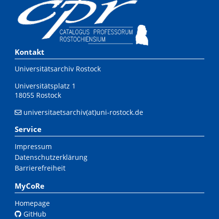
Kontakt
Universitätsarchiv Rostock
Universitätsplatz 1
18055 Rostock
universitaetsarchiv(at)uni-rostock.de
Service
Impressum
Datenschutzerklärung
Barrierefreiheit
MyCoRe
Homepage
GitHub