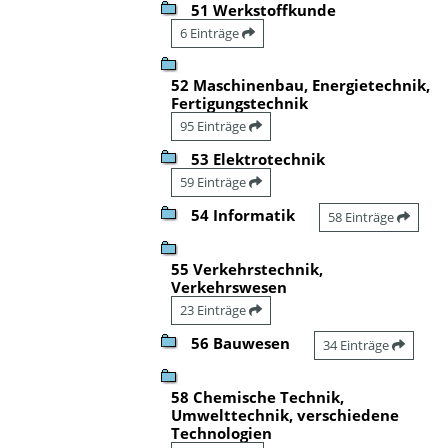
51 Werkstoffkunde
6 Einträge
52 Maschinenbau, Energietechnik,
Fertigungstechnik
95 Einträge
53 Elektrotechnik
59 Einträge
54 Informatik
58 Einträge
55 Verkehrstechnik,
Verkehrswesen
23 Einträge
56 Bauwesen
34 Einträge
58 Chemische Technik,
Umwelttechnik, verschiedene
Technologien