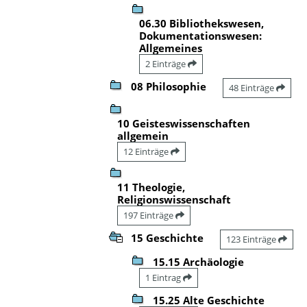
06.30 Bibliothekswesen,
Dokumentationswesen:
Allgemeines
2 Einträge
08 Philosophie
48 Einträge
10 Geisteswissenschaften
allgemein
12 Einträge
11 Theologie,
Religionswissenschaft
197 Einträge
15 Geschichte
123 Einträge
15.15 Archäologie
1 Eintrag
15.25 Alte Geschichte