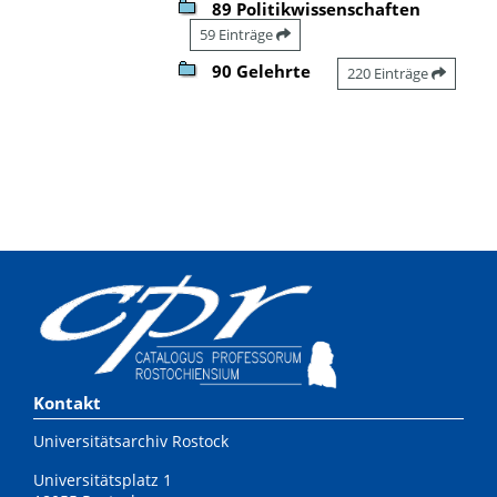
89 Politikwissenschaften
59 Einträge
90 Gelehrte
220 Einträge
Kontakt
Universitätsarchiv Rostock
Universitätsplatz 1