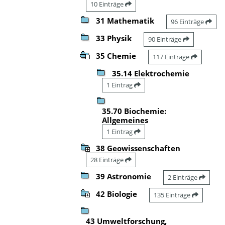
10 Einträge
31 Mathematik
96 Einträge
33 Physik
90 Einträge
35 Chemie
117 Einträge
35.14 Elektrochemie
1 Eintrag
35.70 Biochemie:
Allgemeines
1 Eintrag
38 Geowissenschaften
28 Einträge
39 Astronomie
2 Einträge
42 Biologie
135 Einträge
43 Umweltforschung,