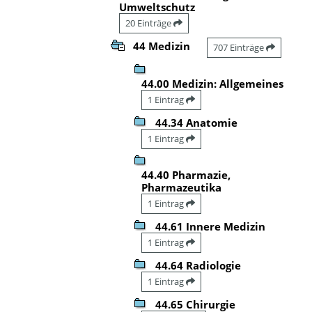
Umweltschutz
20 Einträge
44 Medizin
707 Einträge
44.00 Medizin: Allgemeines
1 Eintrag
44.34 Anatomie
1 Eintrag
44.40 Pharmazie,
Pharmazeutika
1 Eintrag
44.61 Innere Medizin
1 Eintrag
44.64 Radiologie
1 Eintrag
44.65 Chirurgie