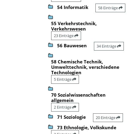
54 Informatik
58 Einträge
55 Verkehrstechnik,
Verkehrswesen
23 Einträge
56 Bauwesen
34 Einträge
58 Chemische Technik,
Umwelttechnik, verschiedene
Technologien
5 Einträge
70 Sozialwissenschaften
allgemein
2 Einträge
71 Soziologie
20 Einträge
73 Ethnologie, Volkskunde