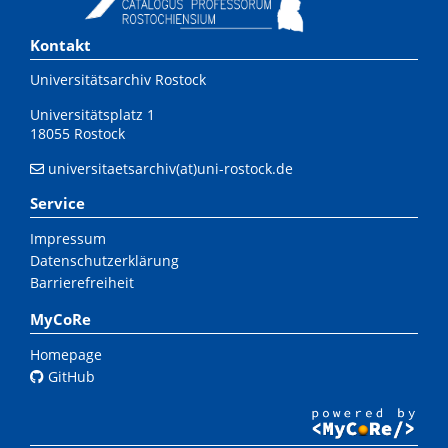
Kontakt
Universitätsarchiv Rostock
Universitätsplatz 1
18055 Rostock
universitaetsarchiv(at)uni-rostock.de
Service
Impressum
Datenschutzerklärung
Barrierefreiheit
MyCoRe
Homepage
GitHub