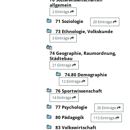
allgemein
2 Einträge
71 Soziologie
20 Einträge
73 Ethnologie, Volkskunde
3 Einträge
74 Geographie, Raumordnung,
Städtebau
21 Einträge
74.80 Demographie
12 Einträge
76 Sportwissenschaft
14 Einträge
77 Psychologie
26 Einträge
80 Pädagogik
113 Einträge
83 Volkswirtschaft