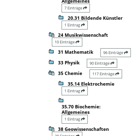
Allgemeines
7 Einträge
20.31 Bildende Künstler
1 Eintrag
24 Musikwissenschaft
10 Einträge
31 Mathematik
96 Einträge
33 Physik
90 Einträge
35 Chemie
117 Einträge
35.14 Elektrochemie
1 Eintrag
35.70 Biochemie:
Allgemeines
1 Eintrag
38 Geowissenschaften
28 Einträge