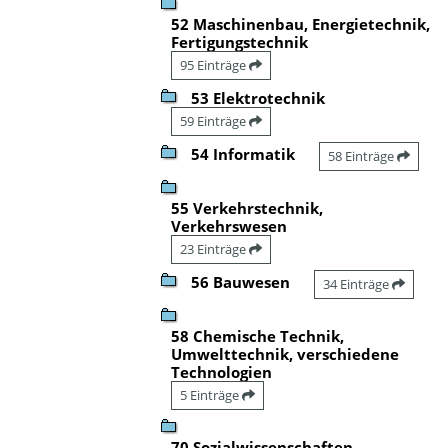
52 Maschinenbau, Energietechnik,
Fertigungstechnik
95 Einträge
53 Elektrotechnik
59 Einträge
54 Informatik
58 Einträge
55 Verkehrstechnik,
Verkehrswesen
23 Einträge
56 Bauwesen
34 Einträge
58 Chemische Technik,
Umwelttechnik, verschiedene
Technologien
5 Einträge
70 Sozialwissenschaften