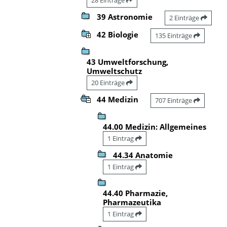
39 Astronomie
2 Einträge
42 Biologie
135 Einträge
43 Umweltforschung,
Umweltschutz
20 Einträge
44 Medizin
707 Einträge
44.00 Medizin: Allgemeines
1 Eintrag
44.34 Anatomie
1 Eintrag
44.40 Pharmazie,
Pharmazeutika
1 Eintrag