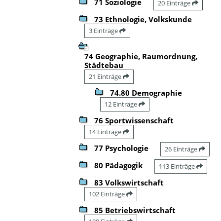
71 Soziologie
20 Einträge
73 Ethnologie, Volkskunde
3 Einträge
74 Geographie, Raumordnung,
Städtebau
21 Einträge
74.80 Demographie
12 Einträge
76 Sportwissenschaft
14 Einträge
77 Psychologie
26 Einträge
80 Pädagogik
113 Einträge
83 Volkswirtschaft
102 Einträge
85 Betriebswirtschaft