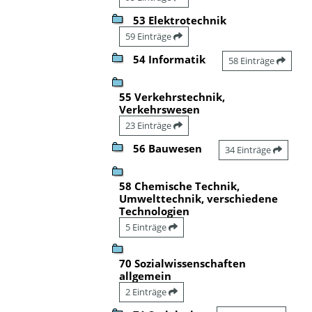
53 Elektrotechnik
59 Einträge
54 Informatik
58 Einträge
55 Verkehrstechnik,
Verkehrswesen
23 Einträge
56 Bauwesen
34 Einträge
58 Chemische Technik,
Umwelttechnik, verschiedene
Technologien
5 Einträge
70 Sozialwissenschaften
allgemein
2 Einträge