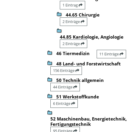
1 Eintrag
44.65 Chirurgie
2 Einträge
44.85 Kardiologie, Angiologie
2 Einträge
46 Tiermedizin
11 Einträge
48 Land- und Forstwirtschaft
156 Einträge
50 Technik allgemein
44 Einträge
51 Werkstoffkunde
6 Einträge
52 Maschinenbau, Energietechnik,
Fertigungstechnik
95 Einträge