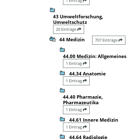
1 Eintrag
43 Umweltforschung,
Umweltschutz
20 Einträge
44 Medizin
707 Einträge
44.00 Medizin: Allgemeines
1 Eintrag
44.34 Anatomie
1 Eintrag
44.40 Pharmazie,
Pharmazeutika
1 Eintrag
44.61 Innere Medizin
1 Eintrag
44.64 Radiologie