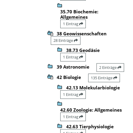
35.70 Biochemie:
Allgemeines
1 Eintrag
38 Geowissenschaften
28 Einträge
38.73 Geodäsie
1 Eintrag
39 Astronomie
2 Einträge
42 Biologie
135 Einträge
42.13 Molekularbiologie
1 Eintrag
42.60 Zoologie: Allgemeines
1 Eintrag
42.63 Tierphysiologie