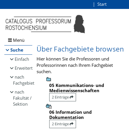
Browsen
Start
Login
direkt zum Inhalt
Menü
Über Fachgebiete browsen
Suche
Hier können Sie die Professoren und
Einfach
Professorinnen nach Ihrem Fachgebiet
Erweitert
suchen.
nach
Fachgebiet
05 Kommunikations- und
Medienwissenschaften
nach
2 Einträge
Fakultät /
Sektion
06 Information und
Dokumentation
2 Einträge