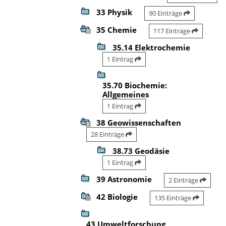
33 Physik
90 Einträge
35 Chemie
117 Einträge
35.14 Elektrochemie
1 Eintrag
35.70 Biochemie:
Allgemeines
1 Eintrag
38 Geowissenschaften
28 Einträge
38.73 Geodäsie
1 Eintrag
39 Astronomie
2 Einträge
42 Biologie
135 Einträge
43 Umweltforschung,