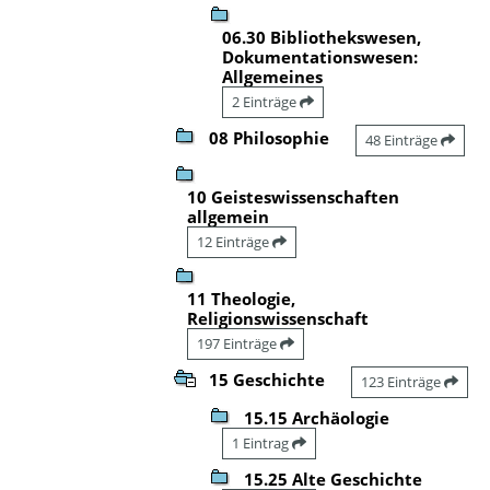
06.30 Bibliothekswesen,
Dokumentationswesen:
Allgemeines
2 Einträge
08 Philosophie
48 Einträge
10 Geisteswissenschaften
allgemein
12 Einträge
11 Theologie,
Religionswissenschaft
197 Einträge
15 Geschichte
123 Einträge
15.15 Archäologie
1 Eintrag
15.25 Alte Geschichte