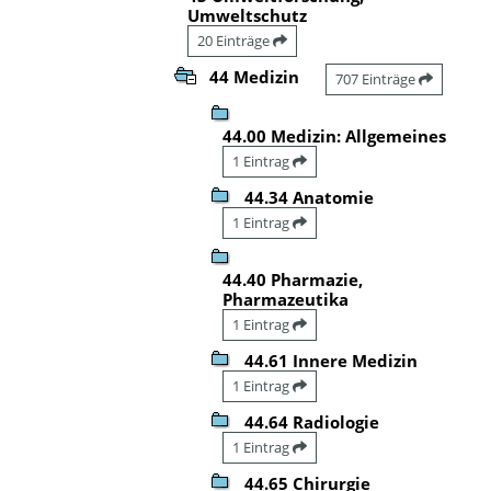
Umweltschutz
20 Einträge
44 Medizin
707 Einträge
44.00 Medizin: Allgemeines
1 Eintrag
44.34 Anatomie
1 Eintrag
44.40 Pharmazie,
Pharmazeutika
1 Eintrag
44.61 Innere Medizin
1 Eintrag
44.64 Radiologie
1 Eintrag
44.65 Chirurgie