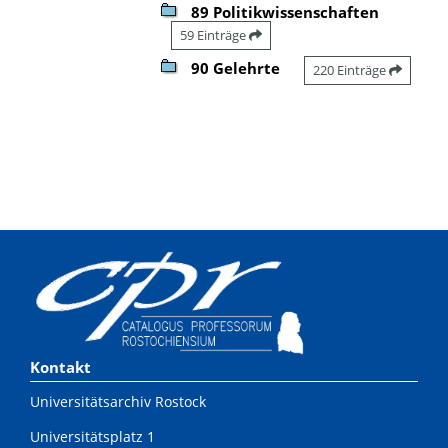
89 Politikwissenschaften
59 Einträge
90 Gelehrte
220 Einträge
Kontakt
Universitätsarchiv Rostock
Universitätsplatz 1