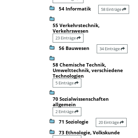
54 Informatik
58 Einträge
55 Verkehrstechnik,
Verkehrswesen
23 Einträge
56 Bauwesen
34 Einträge
58 Chemische Technik,
Umwelttechnik, verschiedene
Technologien
5 Einträge
70 Sozialwissenschaften
allgemein
2 Einträge
71 Soziologie
20 Einträge
73 Ethnologie, Volkskunde