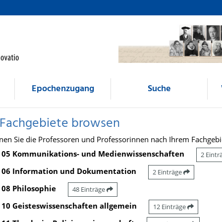
Epochenzugang
Suche
 Fachgebiete browsen
nen Sie die Professoren und Professorinnen nach Ihrem Fachgebi
05 Kommunikations- und Medienwissenschaften
2 Eint
06 Information und Dokumentation
2 Einträge
08 Philosophie
48 Einträge
10 Geisteswissenschaften allgemein
12 Einträge