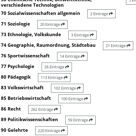
5 E
verschiedene Technologien
70 Sozialwissenschaften allgemein
2 Einträge
71 Soziologie
20 Einträge
73 Ethnologie, Volkskunde
3 Einträge
74 Geographie, Raumordnung, Städtebau
21 Einträge
76 Sportwissenschaft
14 Einträge
77 Psychologie
26 Einträge
80 Pädagogik
113 Einträge
83 Volkswirtschaft
102 Einträge
85 Betriebswirtschaft
100 Einträge
86 Recht
262 Einträge
89 Politikwissenschaften
59 Einträge
90 Gelehrte
220 Einträge