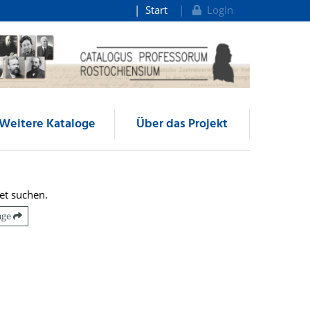
Start
Login
Weitere Kataloge
Über das Projekt
et suchen.
räge