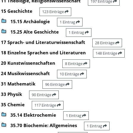
11 Theologie, Religionswissenschaft
197 Einträge
15 Geschichte
123 Einträge
15.15 Archäologie
1 Eintrag
15.25 Alte Geschichte
1 Eintrag
17 Sprach- und Literaturwissenschaft
28 Einträge
18 Einzelne Sprachen und Literaturen
148 Einträge
20 Kunstwissenschaften
8 Einträge
24 Musikwissenschaft
10 Einträge
31 Mathematik
96 Einträge
33 Physik
90 Einträge
35 Chemie
117 Einträge
35.14 Elektrochemie
1 Eintrag
35.70 Biochemie: Allgemeines
1 Eintrag