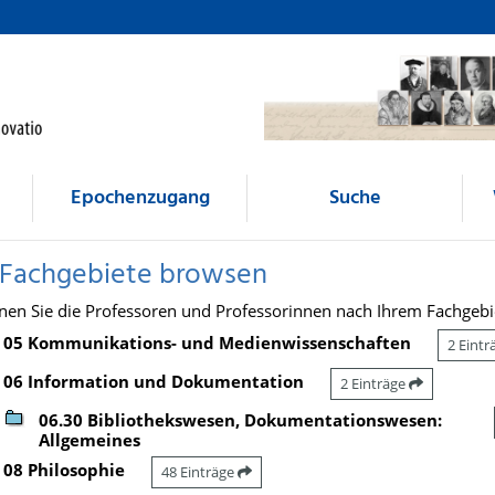
Epochenzugang
Suche
 Fachgebiete browsen
nen Sie die Professoren und Professorinnen nach Ihrem Fachgebi
05 Kommunikations- und Medienwissenschaften
2 Eint
06 Information und Dokumentation
2 Einträge
06.30 Bibliothekswesen, Dokumentationswesen:
Allgemeines
08 Philosophie
48 Einträge