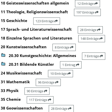
10 Geisteswissenschaften allgemein
12 Einträge
11 Theologie, Religionswissenschaft
197 Einträge
15 Geschichte
123 Einträge
17 Sprach- und Literaturwissenschaft
28 Einträge
18 Einzelne Sprachen und Literaturen
148 Einträge
20 Kunstwissenschaften
8 Einträge
20.30 Kunstgeschichte: Allgemeines
7 Einträge
20.31 Bildende Künstler
1 Eintrag
24 Musikwissenschaft
10 Einträge
31 Mathematik
96 Einträge
33 Physik
90 Einträge
35 Chemie
117 Einträge
38 Geowissenschaften
28 Einträge