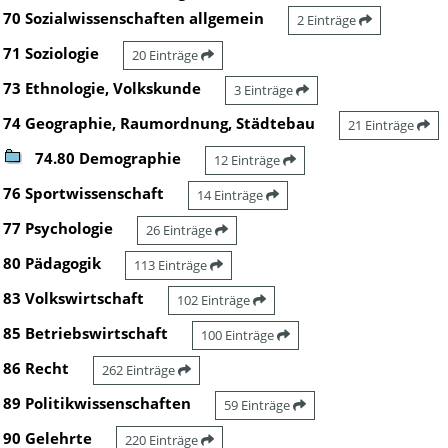
70 Sozialwissenschaften allgemein
2 Einträge
71 Soziologie
20 Einträge
73 Ethnologie, Volkskunde
3 Einträge
74 Geographie, Raumordnung, Städtebau
21 Einträge
74.80 Demographie
12 Einträge
76 Sportwissenschaft
14 Einträge
77 Psychologie
26 Einträge
80 Pädagogik
113 Einträge
83 Volkswirtschaft
102 Einträge
85 Betriebswirtschaft
100 Einträge
86 Recht
262 Einträge
89 Politikwissenschaften
59 Einträge
90 Gelehrte
220 Einträge