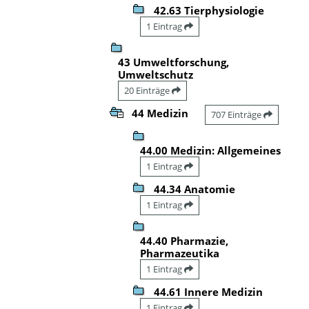
42.63 Tierphysiologie
1 Eintrag
43 Umweltforschung,
Umweltschutz
20 Einträge
44 Medizin
707 Einträge
44.00 Medizin: Allgemeines
1 Eintrag
44.34 Anatomie
1 Eintrag
44.40 Pharmazie,
Pharmazeutika
1 Eintrag
44.61 Innere Medizin
1 Eintrag