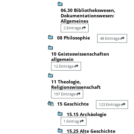
06.30 Bibliothekswesen,
Dokumentationswesen:
Allgemeines
2 Einträge
08 Philosophie
48 Einträge
10 Geisteswissenschaften
allgemein
12 Einträge
11 Theologie,
Religionswissenschaft
197 Einträge
15 Geschichte
123 Einträge
15.15 Archäologie
1 Eintrag
15.25 Alte Geschichte