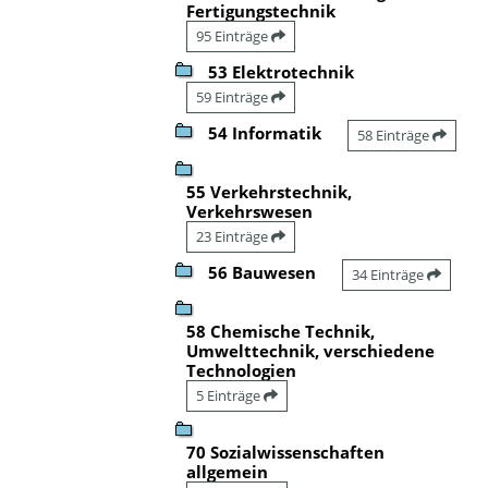
Fertigungstechnik
95 Einträge
53 Elektrotechnik
59 Einträge
54 Informatik
58 Einträge
55 Verkehrstechnik,
Verkehrswesen
23 Einträge
56 Bauwesen
34 Einträge
58 Chemische Technik,
Umwelttechnik, verschiedene
Technologien
5 Einträge
70 Sozialwissenschaften
allgemein