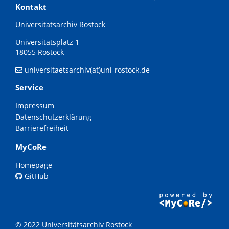
Kontakt
Universitätsarchiv Rostock
Universitätsplatz 1
18055 Rostock
universitaetsarchiv(at)uni-rostock.de
Service
Impressum
Datenschutzerklärung
Barrierefreiheit
MyCoRe
Homepage
GitHub
© 2022 Universitätsarchiv Rostock