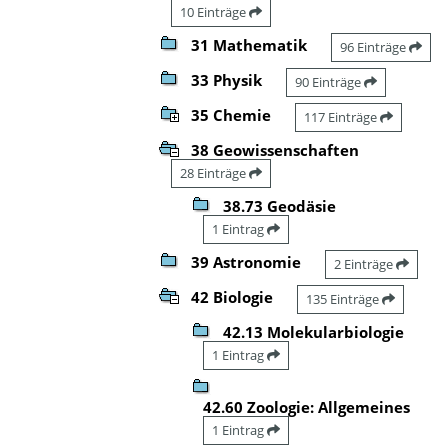
10 Einträge
31 Mathematik
96 Einträge
33 Physik
90 Einträge
35 Chemie
117 Einträge
38 Geowissenschaften
28 Einträge
38.73 Geodäsie
1 Eintrag
39 Astronomie
2 Einträge
42 Biologie
135 Einträge
42.13 Molekularbiologie
1 Eintrag
42.60 Zoologie: Allgemeines
1 Eintrag