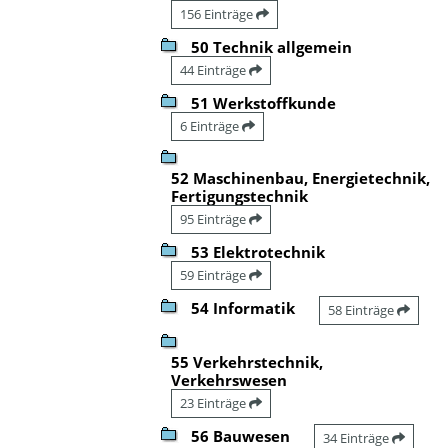
156 Einträge
50 Technik allgemein
44 Einträge
51 Werkstoffkunde
6 Einträge
52 Maschinenbau, Energietechnik,
Fertigungstechnik
95 Einträge
53 Elektrotechnik
59 Einträge
54 Informatik
58 Einträge
55 Verkehrstechnik,
Verkehrswesen
23 Einträge
56 Bauwesen
34 Einträge