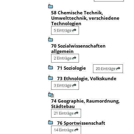
58 Chemische Technik,
Umwelttechnik, verschiedene
Technologien
5 Einträge
70 Sozialwissenschaften
allgemein
2 Einträge
71 Soziologie
20 Einträge
73 Ethnologie, Volkskunde
3 Einträge
74 Geographie, Raumordnung,
Städtebau
21 Einträge
76 Sportwissenschaft
14 Einträge