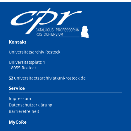
Kontakt
Universitätsarchiv Rostock
Universitätsplatz 1
18055 Rostock
universitaetsarchiv(at)uni-rostock.de
Service
Impressum
Datenschutzerklärung
Barrierefreiheit
MyCoRe