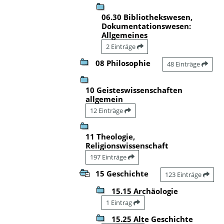
06.30 Bibliothekswesen,
Dokumentationswesen:
Allgemeines
2 Einträge
08 Philosophie
48 Einträge
10 Geisteswissenschaften
allgemein
12 Einträge
11 Theologie,
Religionswissenschaft
197 Einträge
15 Geschichte
123 Einträge
15.15 Archäologie
1 Eintrag
15.25 Alte Geschichte