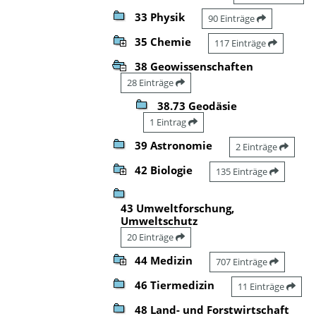
33 Physik
90 Einträge
35 Chemie
117 Einträge
38 Geowissenschaften
28 Einträge
38.73 Geodäsie
1 Eintrag
39 Astronomie
2 Einträge
42 Biologie
135 Einträge
43 Umweltforschung,
Umweltschutz
20 Einträge
44 Medizin
707 Einträge
46 Tiermedizin
11 Einträge
48 Land- und Forstwirtschaft