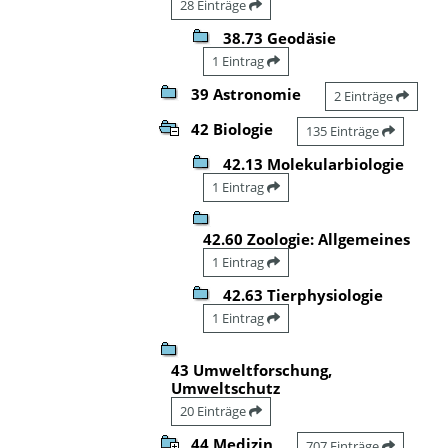
28 Einträge
38.73 Geodäsie
1 Eintrag
39 Astronomie
2 Einträge
42 Biologie
135 Einträge
42.13 Molekularbiologie
1 Eintrag
42.60 Zoologie: Allgemeines
1 Eintrag
42.63 Tierphysiologie
1 Eintrag
43 Umweltforschung,
Umweltschutz
20 Einträge
44 Medizin
707 Einträge