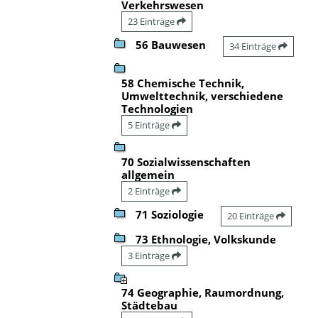
Verkehrswesen
23 Einträge
56 Bauwesen
34 Einträge
58 Chemische Technik,
Umwelttechnik, verschiedene
Technologien
5 Einträge
70 Sozialwissenschaften
allgemein
2 Einträge
71 Soziologie
20 Einträge
73 Ethnologie, Volkskunde
3 Einträge
74 Geographie, Raumordnung,
Städtebau