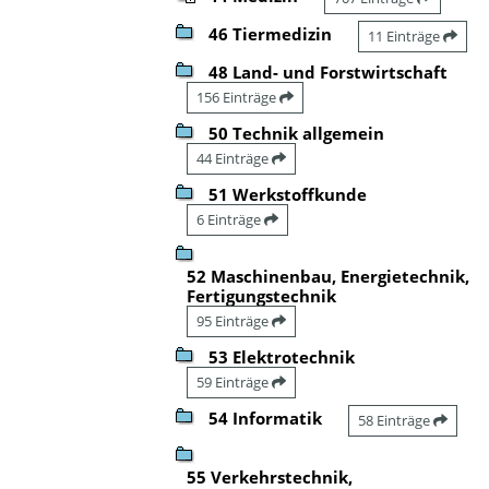
46 Tiermedizin
11 Einträge
48 Land- und Forstwirtschaft
156 Einträge
50 Technik allgemein
44 Einträge
51 Werkstoffkunde
6 Einträge
52 Maschinenbau, Energietechnik,
Fertigungstechnik
95 Einträge
53 Elektrotechnik
59 Einträge
54 Informatik
58 Einträge
55 Verkehrstechnik,