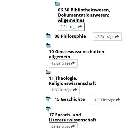
06.30 Bibliothekswesen,
Dokumentationswesen:
Allgemeines
2 Einträge
08 Philosophie
48 Einträge
10 Geisteswissenschaften
allgemein
12 Einträge
11 Theologie,
Religionswissenschaft
197 Einträge
15 Geschichte
123 Einträge
17 Sprach- und
Literaturwissenschaft
28 Einträge