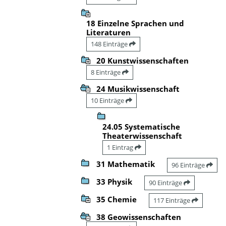
18 Einzelne Sprachen und
Literaturen
148 Einträge
20 Kunstwissenschaften
8 Einträge
24 Musikwissenschaft
10 Einträge
24.05 Systematische
Theaterwissenschaft
1 Eintrag
31 Mathematik
96 Einträge
33 Physik
90 Einträge
35 Chemie
117 Einträge
38 Geowissenschaften