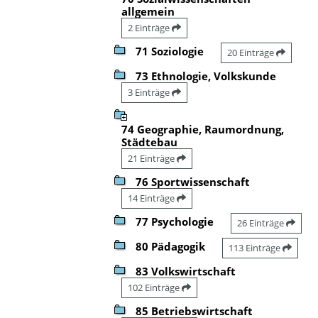
allgemein
2 Einträge
71 Soziologie
20 Einträge
73 Ethnologie, Volkskunde
3 Einträge
74 Geographie, Raumordnung,
Städtebau
21 Einträge
76 Sportwissenschaft
14 Einträge
77 Psychologie
26 Einträge
80 Pädagogik
113 Einträge
83 Volkswirtschaft
102 Einträge
85 Betriebswirtschaft