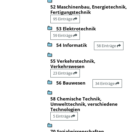
52 Maschinenbau, Energietechnik,
Fertigungstechnik
95 Einträge
53 Elektrotechnik
59 Einträge
54 Informatik
58 Einträge
55 Verkehrstechnik,
Verkehrswesen
23 Einträge
56 Bauwesen
34 Einträge
58 Chemische Technik,
Umwelttechnik, verschiedene
Technologien
5 Einträge
70 Sozialwissenschaften