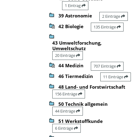
1 Eintrag
39 Astronomie
2 Einträge
42 Biologie
135 Einträge
43 Umweltforschung,
Umweltschutz
20 Einträge
44 Medizin
707 Einträge
46 Tiermedizin
11 Einträge
48 Land- und Forstwirtschaft
156 Einträge
50 Technik allgemein
44 Einträge
51 Werkstoffkunde
6 Einträge