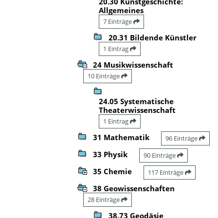
20.30 Kunstgeschichte:
Allgemeines
7 Einträge
20.31 Bildende Künstler
1 Eintrag
24 Musikwissenschaft
10 Einträge
24.05 Systematische
Theaterwissenschaft
1 Eintrag
31 Mathematik
96 Einträge
33 Physik
90 Einträge
35 Chemie
117 Einträge
38 Geowissenschaften
28 Einträge
38.73 Geodäsie