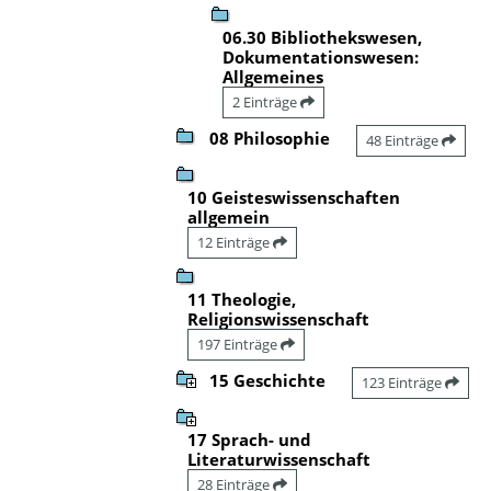
06.30 Bibliothekswesen,
Dokumentationswesen:
Allgemeines
2 Einträge
08 Philosophie
48 Einträge
10 Geisteswissenschaften
allgemein
12 Einträge
11 Theologie,
Religionswissenschaft
197 Einträge
15 Geschichte
123 Einträge
17 Sprach- und
Literaturwissenschaft
28 Einträge