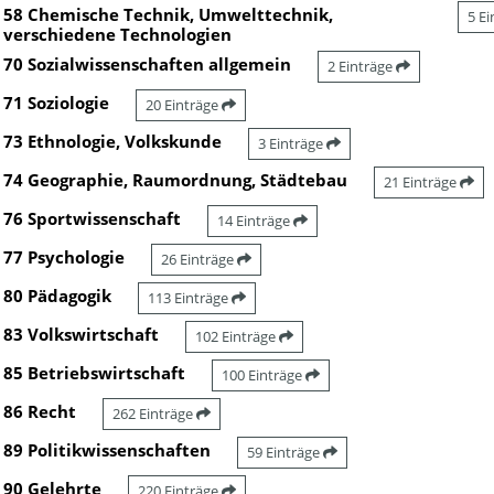
58 Chemische Technik, Umwelttechnik,
5 E
verschiedene Technologien
70 Sozialwissenschaften allgemein
2 Einträge
71 Soziologie
20 Einträge
73 Ethnologie, Volkskunde
3 Einträge
74 Geographie, Raumordnung, Städtebau
21 Einträge
76 Sportwissenschaft
14 Einträge
77 Psychologie
26 Einträge
80 Pädagogik
113 Einträge
83 Volkswirtschaft
102 Einträge
85 Betriebswirtschaft
100 Einträge
86 Recht
262 Einträge
89 Politikwissenschaften
59 Einträge
90 Gelehrte
220 Einträge