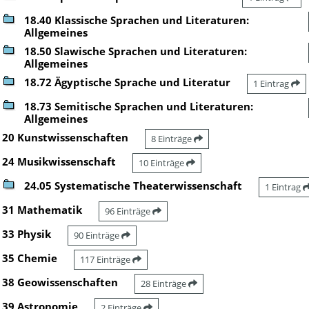
18.40 Klassische Sprachen und Literaturen:
Allgemeines
18.50 Slawische Sprachen und Literaturen:
Allgemeines
18.72 Ägyptische Sprache und Literatur
1 Eintrag
18.73 Semitische Sprachen und Literaturen:
Allgemeines
20 Kunstwissenschaften
8 Einträge
24 Musikwissenschaft
10 Einträge
24.05 Systematische Theaterwissenschaft
1 Eintrag
31 Mathematik
96 Einträge
33 Physik
90 Einträge
35 Chemie
117 Einträge
38 Geowissenschaften
28 Einträge
39 Astronomie
2 Einträge