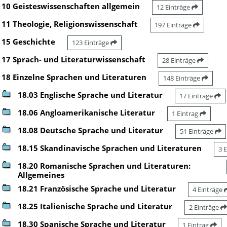
10 Geisteswissenschaften allgemein
12 Einträge
11 Theologie, Religionswissenschaft
197 Einträge
15 Geschichte
123 Einträge
17 Sprach- und Literaturwissenschaft
28 Einträge
18 Einzelne Sprachen und Literaturen
148 Einträge
18.03 Englische Sprache und Literatur
17 Einträge
18.06 Angloamerikanische Literatur
1 Eintrag
18.08 Deutsche Sprache und Literatur
51 Einträge
18.15 Skandinavische Sprachen und Literaturen
3 
18.20 Romanische Sprachen und Literaturen:
Allgemeines
18.21 Französische Sprache und Literatur
4 Einträge
18.25 Italienische Sprache und Literatur
2 Einträge
18.30 Spanische Sprache und Literatur
1 Eintrag