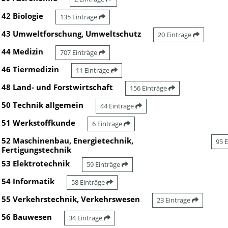
42 Biologie
135 Einträge
43 Umweltforschung, Umweltschutz
20 Einträge
44 Medizin
707 Einträge
46 Tiermedizin
11 Einträge
48 Land- und Forstwirtschaft
156 Einträge
50 Technik allgemein
44 Einträge
51 Werkstoffkunde
6 Einträge
52 Maschinenbau, Energietechnik,
95 
Fertigungstechnik
53 Elektrotechnik
59 Einträge
54 Informatik
58 Einträge
55 Verkehrstechnik, Verkehrswesen
23 Einträge
56 Bauwesen
34 Einträge