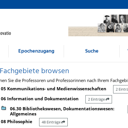
Epochenzugang
Suche
 Fachgebiete browsen
nen Sie die Professoren und Professorinnen nach Ihrem Fachgebi
05 Kommunikations- und Medienwissenschaften
2 Eint
06 Information und Dokumentation
2 Einträge
06.30 Bibliothekswesen, Dokumentationswesen:
Allgemeines
08 Philosophie
48 Einträge