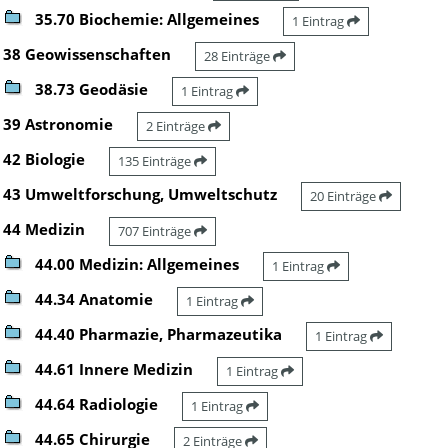
35.70 Biochemie: Allgemeines
1 Eintrag
38 Geowissenschaften
28 Einträge
38.73 Geodäsie
1 Eintrag
39 Astronomie
2 Einträge
42 Biologie
135 Einträge
43 Umweltforschung, Umweltschutz
20 Einträge
44 Medizin
707 Einträge
44.00 Medizin: Allgemeines
1 Eintrag
44.34 Anatomie
1 Eintrag
44.40 Pharmazie, Pharmazeutika
1 Eintrag
44.61 Innere Medizin
1 Eintrag
44.64 Radiologie
1 Eintrag
44.65 Chirurgie
2 Einträge