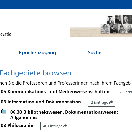
Epochenzugang
Suche
 Fachgebiete browsen
nen Sie die Professoren und Professorinnen nach Ihrem Fachgebi
05 Kommunikations- und Medienwissenschaften
2 Eint
06 Information und Dokumentation
2 Einträge
06.30 Bibliothekswesen, Dokumentationswesen:
Allgemeines
08 Philosophie
48 Einträge