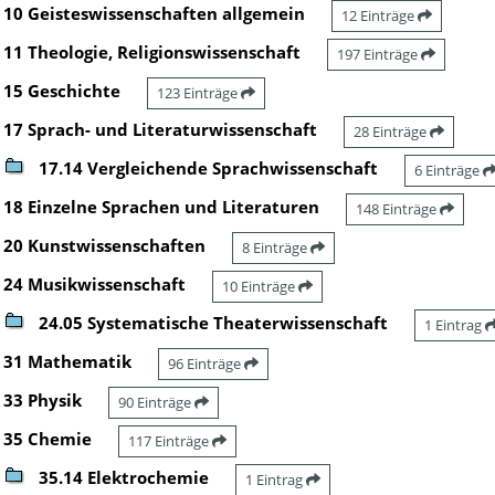
10 Geisteswissenschaften allgemein
12 Einträge
11 Theologie, Religionswissenschaft
197 Einträge
15 Geschichte
123 Einträge
17 Sprach- und Literaturwissenschaft
28 Einträge
17.14 Vergleichende Sprachwissenschaft
6 Einträge
18 Einzelne Sprachen und Literaturen
148 Einträge
20 Kunstwissenschaften
8 Einträge
24 Musikwissenschaft
10 Einträge
24.05 Systematische Theaterwissenschaft
1 Eintrag
31 Mathematik
96 Einträge
33 Physik
90 Einträge
35 Chemie
117 Einträge
35.14 Elektrochemie
1 Eintrag