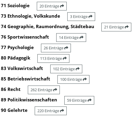
71 Soziologie
20 Einträge
73 Ethnologie, Volkskunde
3 Einträge
74 Geographie, Raumordnung, Städtebau
21 Einträge
76 Sportwissenschaft
14 Einträge
77 Psychologie
26 Einträge
80 Pädagogik
113 Einträge
83 Volkswirtschaft
102 Einträge
85 Betriebswirtschaft
100 Einträge
86 Recht
262 Einträge
89 Politikwissenschaften
59 Einträge
90 Gelehrte
220 Einträge