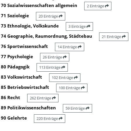
70 Sozialwissenschaften allgemein
2 Einträge
71 Soziologie
20 Einträge
73 Ethnologie, Volkskunde
3 Einträge
74 Geographie, Raumordnung, Städtebau
21 Einträge
76 Sportwissenschaft
14 Einträge
77 Psychologie
26 Einträge
80 Pädagogik
113 Einträge
83 Volkswirtschaft
102 Einträge
85 Betriebswirtschaft
100 Einträge
86 Recht
262 Einträge
89 Politikwissenschaften
59 Einträge
90 Gelehrte
220 Einträge