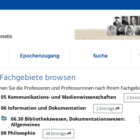
Epochenzugang
Suche
 Fachgebiete browsen
nen Sie die Professoren und Professorinnen nach Ihrem Fachgebi
05 Kommunikations- und Medienwissenschaften
2 Eint
06 Information und Dokumentation
2 Einträge
06.30 Bibliothekswesen, Dokumentationswesen:
Allgemeines
08 Philosophie
48 Einträge