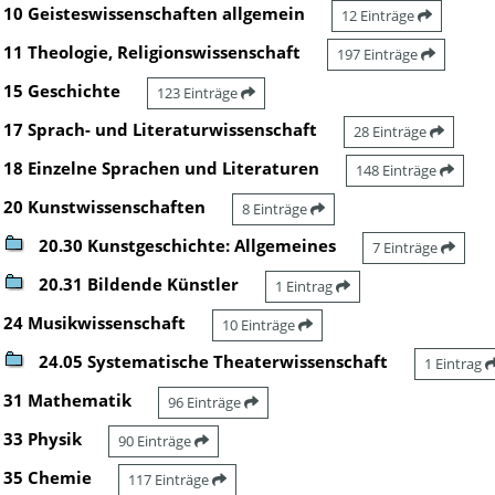
10 Geisteswissenschaften allgemein
12 Einträge
11 Theologie, Religionswissenschaft
197 Einträge
15 Geschichte
123 Einträge
17 Sprach- und Literaturwissenschaft
28 Einträge
18 Einzelne Sprachen und Literaturen
148 Einträge
20 Kunstwissenschaften
8 Einträge
20.30 Kunstgeschichte: Allgemeines
7 Einträge
20.31 Bildende Künstler
1 Eintrag
24 Musikwissenschaft
10 Einträge
24.05 Systematische Theaterwissenschaft
1 Eintrag
31 Mathematik
96 Einträge
33 Physik
90 Einträge
35 Chemie
117 Einträge