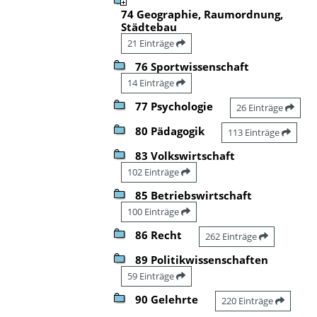
74 Geographie, Raumordnung,
Städtebau
21 Einträge
76 Sportwissenschaft
14 Einträge
77 Psychologie
26 Einträge
80 Pädagogik
113 Einträge
83 Volkswirtschaft
102 Einträge
85 Betriebswirtschaft
100 Einträge
86 Recht
262 Einträge
89 Politikwissenschaften
59 Einträge
90 Gelehrte
220 Einträge