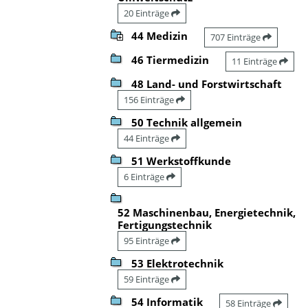
20 Einträge
44 Medizin
707 Einträge
46 Tiermedizin
11 Einträge
48 Land- und Forstwirtschaft
156 Einträge
50 Technik allgemein
44 Einträge
51 Werkstoffkunde
6 Einträge
52 Maschinenbau, Energietechnik,
Fertigungstechnik
95 Einträge
53 Elektrotechnik
59 Einträge
54 Informatik
58 Einträge