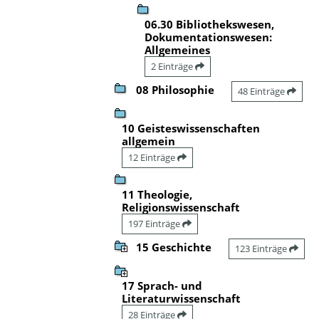
06.30 Bibliothekswesen,
Dokumentationswesen:
Allgemeines
2 Einträge
08 Philosophie
48 Einträge
10 Geisteswissenschaften
allgemein
12 Einträge
11 Theologie,
Religionswissenschaft
197 Einträge
15 Geschichte
123 Einträge
17 Sprach- und
Literaturwissenschaft
28 Einträge