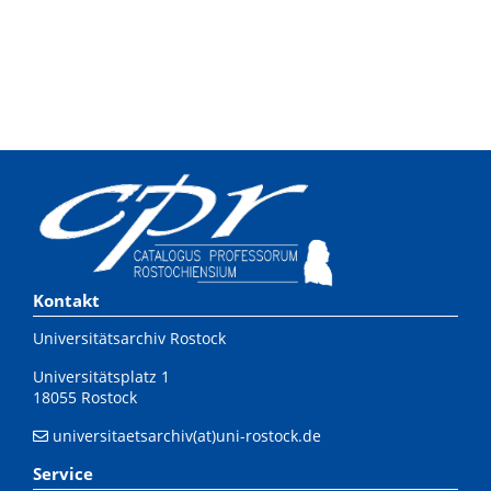
Kontakt
Universitätsarchiv Rostock
Universitätsplatz 1
18055 Rostock
universitaetsarchiv(at)uni-rostock.de
Service