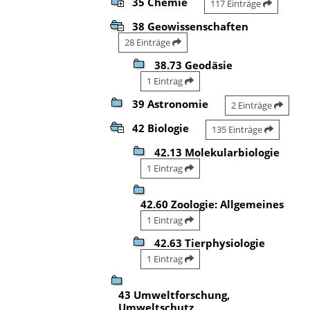
35 Chemie
117 Einträge
38 Geowissenschaften
28 Einträge
38.73 Geodäsie
1 Eintrag
39 Astronomie
2 Einträge
42 Biologie
135 Einträge
42.13 Molekularbiologie
1 Eintrag
42.60 Zoologie: Allgemeines
1 Eintrag
42.63 Tierphysiologie
1 Eintrag
43 Umweltforschung,
Umweltschutz