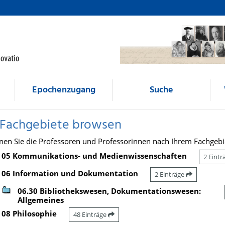
Epochenzugang
Suche
 Fachgebiete browsen
nen Sie die Professoren und Professorinnen nach Ihrem Fachgebi
05 Kommunikations- und Medienwissenschaften
2 Eint
06 Information und Dokumentation
2 Einträge
06.30 Bibliothekswesen, Dokumentationswesen:
Allgemeines
08 Philosophie
48 Einträge