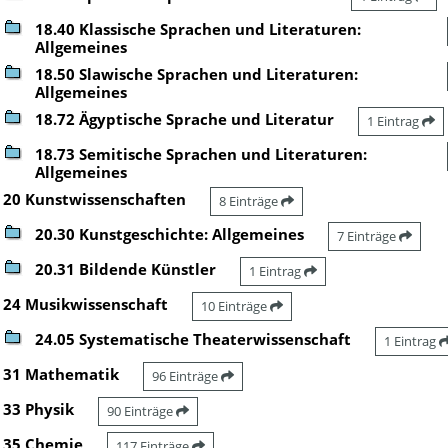
18.40 Klassische Sprachen und Literaturen:
Allgemeines
18.50 Slawische Sprachen und Literaturen:
Allgemeines
18.72 Ägyptische Sprache und Literatur
1 Eintrag
18.73 Semitische Sprachen und Literaturen:
Allgemeines
20 Kunstwissenschaften
8 Einträge
20.30 Kunstgeschichte: Allgemeines
7 Einträge
20.31 Bildende Künstler
1 Eintrag
24 Musikwissenschaft
10 Einträge
24.05 Systematische Theaterwissenschaft
1 Eintrag
31 Mathematik
96 Einträge
33 Physik
90 Einträge
35 Chemie
117 Einträge