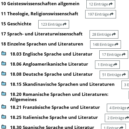
10 Geisteswissenschaften allgemein
12 Einträge
11 Theologie, Religionswissenschaft
197 Einträge
15 Geschichte
123 Einträge
17 Sprach- und Literaturwissenschaft
28 Einträge
18 Einzelne Sprachen und Literaturen
148 Einträge
18.03 Englische Sprache und Literatur
17 Einträge
18.06 Angloamerikanische Literatur
1 Eintrag
18.08 Deutsche Sprache und Literatur
51 Einträge
18.15 Skandinavische Sprachen und Literaturen
3 
18.20 Romanische Sprachen und Literaturen:
Allgemeines
18.21 Französische Sprache und Literatur
4 Einträge
18.25 Italienische Sprache und Literatur
2 Einträge
18.30 Spanische Sprache und Literatur
1 Eintrag