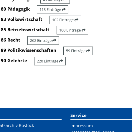
80 Pädagogik
113 Einträge
83 Volkswirtschaft
102 Einträge
85 Betriebswirtschaft
100 Einträge
86 Recht
262 Einträge
89 Politikwissenschaften
59 Einträge
90 Gelehrte
220 Einträge
Service
ätsarchiv Rostock
Impressum