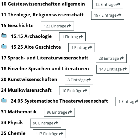
10 Geisteswissenschaften allgemein
12 Einträge
11 Theologie, Religionswissenschaft
197 Einträge
15 Geschichte
123 Einträge
15.15 Archäologie
1 Eintrag
15.25 Alte Geschichte
1 Eintrag
17 Sprach- und Literaturwissenschaft
28 Einträge
18 Einzelne Sprachen und Literaturen
148 Einträge
20 Kunstwissenschaften
8 Einträge
24 Musikwissenschaft
10 Einträge
24.05 Systematische Theaterwissenschaft
1 Eintrag
31 Mathematik
96 Einträge
33 Physik
90 Einträge
35 Chemie
117 Einträge