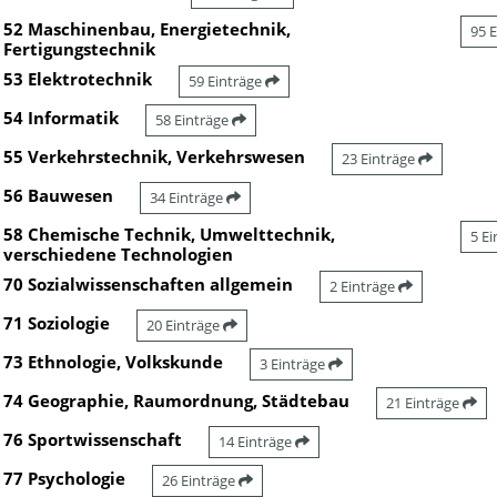
52 Maschinenbau, Energietechnik,
95 
Fertigungstechnik
53 Elektrotechnik
59 Einträge
54 Informatik
58 Einträge
55 Verkehrstechnik, Verkehrswesen
23 Einträge
56 Bauwesen
34 Einträge
58 Chemische Technik, Umwelttechnik,
5 E
verschiedene Technologien
70 Sozialwissenschaften allgemein
2 Einträge
71 Soziologie
20 Einträge
73 Ethnologie, Volkskunde
3 Einträge
74 Geographie, Raumordnung, Städtebau
21 Einträge
76 Sportwissenschaft
14 Einträge
77 Psychologie
26 Einträge