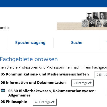
Epochenzugang
Suche
 Fachgebiete browsen
nen Sie die Professoren und Professorinnen nach Ihrem Fachgebi
05 Kommunikations- und Medienwissenschaften
2 Eint
06 Information und Dokumentation
2 Einträge
06.30 Bibliothekswesen, Dokumentationswesen:
Allgemeines
08 Philosophie
48 Einträge