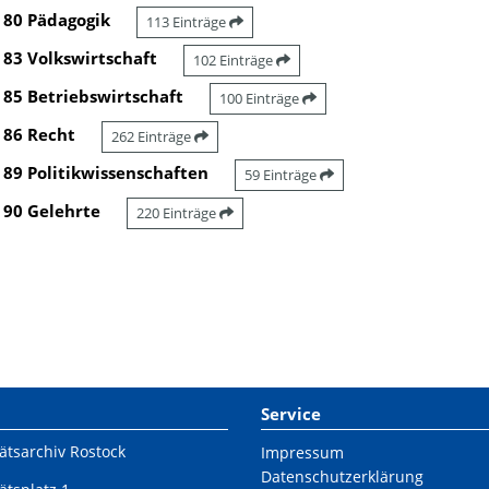
80 Pädagogik
113 Einträge
83 Volkswirtschaft
102 Einträge
85 Betriebswirtschaft
100 Einträge
86 Recht
262 Einträge
89 Politikwissenschaften
59 Einträge
90 Gelehrte
220 Einträge
Service
ätsarchiv Rostock
Impressum
Datenschutzerklärung