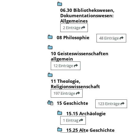
06.30 Bibliothekswesen,
Dokumentationswesen:
Allgemeines
2 Einträge
08 Philosophie
48 Einträge
10 Geisteswissenschaften
allgemein
12 Einträge
11 Theologie,
Religionswissenschaft
197 Einträge
15 Geschichte
123 Einträge
15.15 Archäologie
1 Eintrag
15.25 Alte Geschichte