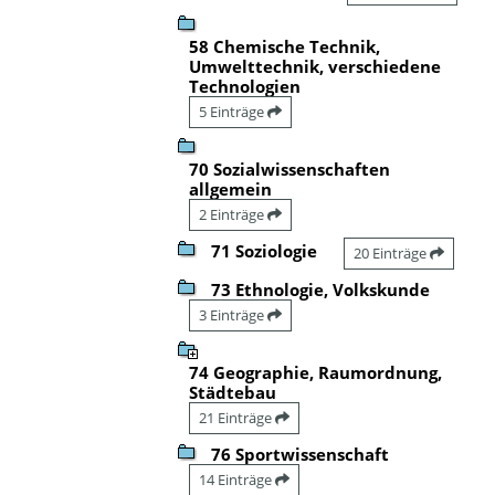
58 Chemische Technik,
Umwelttechnik, verschiedene
Technologien
5 Einträge
70 Sozialwissenschaften
allgemein
2 Einträge
71 Soziologie
20 Einträge
73 Ethnologie, Volkskunde
3 Einträge
74 Geographie, Raumordnung,
Städtebau
21 Einträge
76 Sportwissenschaft
14 Einträge