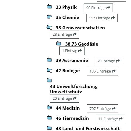
33 Physik
90 Einträge
35 Chemie
117 Einträge
38 Geowissenschaften
28 Einträge
38.73 Geodäsie
1 Eintrag
39 Astronomie
2 Einträge
42 Biologie
135 Einträge
43 Umweltforschung,
Umweltschutz
20 Einträge
44 Medizin
707 Einträge
46 Tiermedizin
11 Einträge
48 Land- und Forstwirtschaft