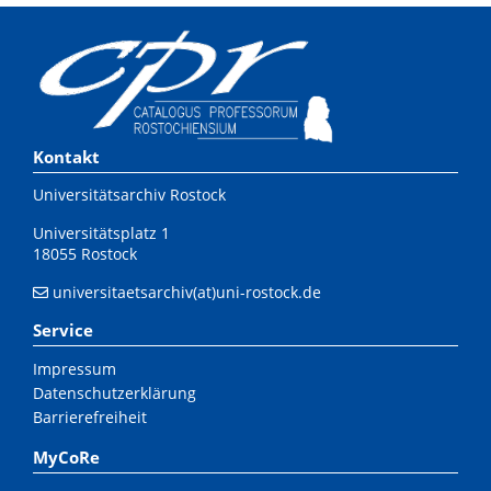
Kontakt
Universitätsarchiv Rostock
Universitätsplatz 1
18055 Rostock
universitaetsarchiv(at)uni-rostock.de
Service
Impressum
Datenschutzerklärung
Barrierefreiheit
MyCoRe