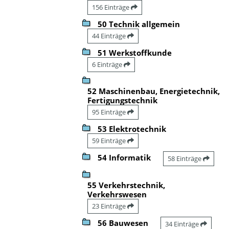
156 Einträge
50 Technik allgemein
44 Einträge
51 Werkstoffkunde
6 Einträge
52 Maschinenbau, Energietechnik,
Fertigungstechnik
95 Einträge
53 Elektrotechnik
59 Einträge
54 Informatik
58 Einträge
55 Verkehrstechnik,
Verkehrswesen
23 Einträge
56 Bauwesen
34 Einträge