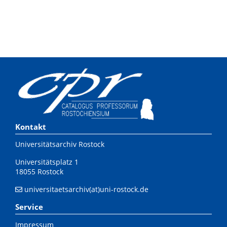
Kontakt
Universitätsarchiv Rostock
Universitätsplatz 1
18055 Rostock
universitaetsarchiv(at)uni-rostock.de
Service
Impressum