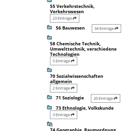
55 Verkehrstechnik,
Verkehrswesen
23 Einträge
56 Bauwesen
34 Einträge
58 Chemische Technik,
Umwelttechnik, verschiedene
Technologien
5 Einträge
70 Sozialwissenschaften
allgemein
2 Einträge
71 Soziologie
20 Einträge
73 Ethnologie, Volkskunde
3 Einträge
74 Geographie, Raumordnung,