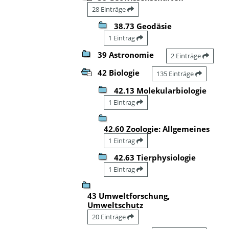
28 Einträge
38.73 Geodäsie
1 Eintrag
39 Astronomie
2 Einträge
42 Biologie
135 Einträge
42.13 Molekularbiologie
1 Eintrag
42.60 Zoologie: Allgemeines
1 Eintrag
42.63 Tierphysiologie
1 Eintrag
43 Umweltforschung,
Umweltschutz
20 Einträge