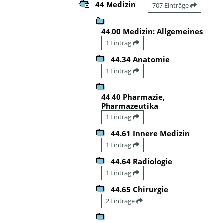
44 Medizin
707 Einträge
44.00 Medizin: Allgemeines
1 Eintrag
44.34 Anatomie
1 Eintrag
44.40 Pharmazie,
Pharmazeutika
1 Eintrag
44.61 Innere Medizin
1 Eintrag
44.64 Radiologie
1 Eintrag
44.65 Chirurgie
2 Einträge