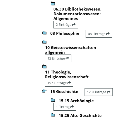
06.30 Bibliothekswesen,
Dokumentationswesen:
Allgemeines
2 Einträge
08 Philosophie
48 Einträge
10 Geisteswissenschaften
allgemein
12 Einträge
11 Theologie,
Religionswissenschaft
197 Einträge
15 Geschichte
123 Einträge
15.15 Archäologie
1 Eintrag
15.25 Alte Geschichte