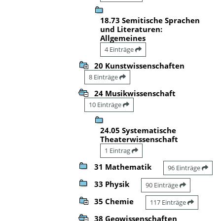
18.73 Semitische Sprachen
und Literaturen:
Allgemeines
4 Einträge
20 Kunstwissenschaften
8 Einträge
24 Musikwissenschaft
10 Einträge
24.05 Systematische
Theaterwissenschaft
1 Eintrag
31 Mathematik
96 Einträge
33 Physik
90 Einträge
35 Chemie
117 Einträge
38 Geowissenschaften