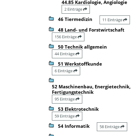
44.85 Kardiologie, Angiologie
2 Einträge
46 Tiermedizin
11 Einträge
48 Land- und Forstwirtschaft
156 Einträge
50 Technik allgemein
44 Einträge
51 Werkstoffkunde
6 Einträge
52 Maschinenbau, Energietechnik,
Fertigungstechnik
95 Einträge
53 Elektrotechnik
59 Einträge
54 Informatik
58 Einträge