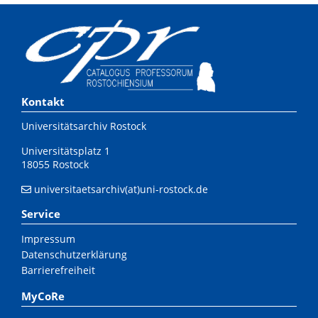
Kontakt
Universitätsarchiv Rostock
Universitätsplatz 1
18055 Rostock
universitaetsarchiv(at)uni-rostock.de
Service
Impressum
Datenschutzerklärung
Barrierefreiheit
MyCoRe