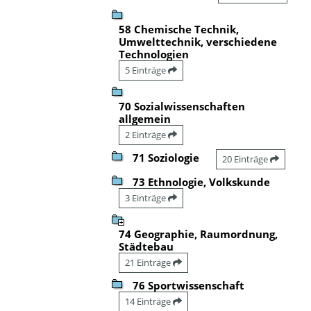
58 Chemische Technik,
Umwelttechnik, verschiedene
Technologien
5 Einträge
70 Sozialwissenschaften
allgemein
2 Einträge
71 Soziologie
20 Einträge
73 Ethnologie, Volkskunde
3 Einträge
74 Geographie, Raumordnung,
Städtebau
21 Einträge
76 Sportwissenschaft
14 Einträge