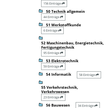
156 Einträge
50 Technik allgemein
44 Einträge
51 Werkstoffkunde
6 Einträge
52 Maschinenbau, Energietechnik,
Fertigungstechnik
95 Einträge
53 Elektrotechnik
59 Einträge
54 Informatik
58 Einträge
55 Verkehrstechnik,
Verkehrswesen
23 Einträge
56 Bauwesen
34 Einträge