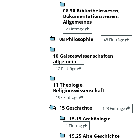
06.30 Bibliothekswesen,
Dokumentationswesen:
Allgemeines
2 Einträge
08 Philosophie
48 Einträge
10 Geisteswissenschaften
allgemein
12 Einträge
11 Theologie,
Religionswissenschaft
197 Einträge
15 Geschichte
123 Einträge
15.15 Archäologie
1 Eintrag
15.25 Alte Geschichte