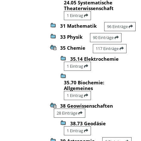
24.05 Systematische
Theaterwissenschaft
1 Eintrag
31 Mathematik
96 Einträge
33 Physik
90 Einträge
35 Chemie
117 Einträge
35.14 Elektrochemie
1 Eintrag
35.70 Biochemie:
Allgemeines
1 Eintrag
38 Geowissenschaften
28 Einträge
38.73 Geodäsie
1 Eintrag
39 Astronomie