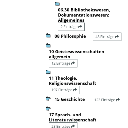
06.30 Bibliothekswesen,
Dokumentationswesen:
Allgemeines
2 Einträge
08 Philosophie
48 Einträge
10 Geisteswissenschaften
allgemein
12 Einträge
11 Theologie,
Religionswissenschaft
197 Einträge
15 Geschichte
123 Einträge
17 Sprach- und
Literaturwissenschaft
28 Einträge