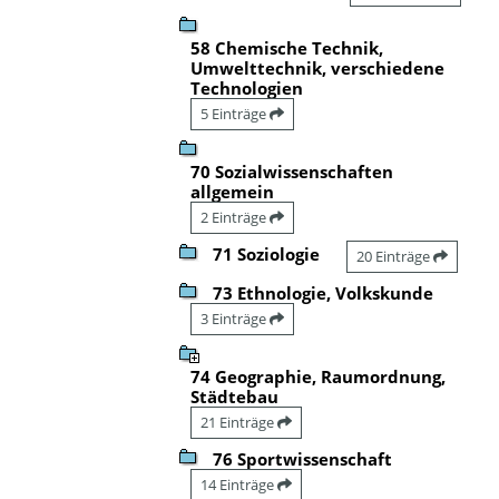
58 Chemische Technik,
Umwelttechnik, verschiedene
Technologien
5 Einträge
70 Sozialwissenschaften
allgemein
2 Einträge
71 Soziologie
20 Einträge
73 Ethnologie, Volkskunde
3 Einträge
74 Geographie, Raumordnung,
Städtebau
21 Einträge
76 Sportwissenschaft
14 Einträge