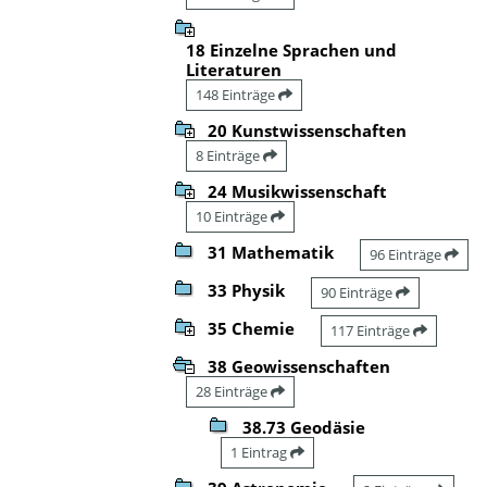
18 Einzelne Sprachen und
Literaturen
148 Einträge
20 Kunstwissenschaften
8 Einträge
24 Musikwissenschaft
10 Einträge
31 Mathematik
96 Einträge
33 Physik
90 Einträge
35 Chemie
117 Einträge
38 Geowissenschaften
28 Einträge
38.73 Geodäsie
1 Eintrag