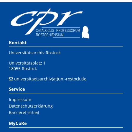
Kontakt
Universitätsarchiv Rostock
Universitätsplatz 1
18055 Rostock
universitaetsarchiv(at)uni-rostock.de
Service
Impressum
Datenschutzerklärung
Barrierefreiheit
MyCoRe