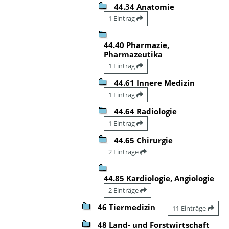
44.34 Anatomie
1 Eintrag
44.40 Pharmazie,
Pharmazeutika
1 Eintrag
44.61 Innere Medizin
1 Eintrag
44.64 Radiologie
1 Eintrag
44.65 Chirurgie
2 Einträge
44.85 Kardiologie, Angiologie
2 Einträge
46 Tiermedizin
11 Einträge
48 Land- und Forstwirtschaft