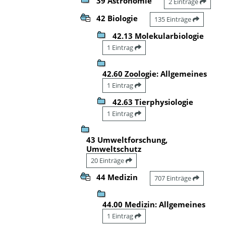
39 Astronomie
2 Einträge
42 Biologie
135 Einträge
42.13 Molekularbiologie
1 Eintrag
42.60 Zoologie: Allgemeines
1 Eintrag
42.63 Tierphysiologie
1 Eintrag
43 Umweltforschung,
Umweltschutz
20 Einträge
44 Medizin
707 Einträge
44.00 Medizin: Allgemeines
1 Eintrag