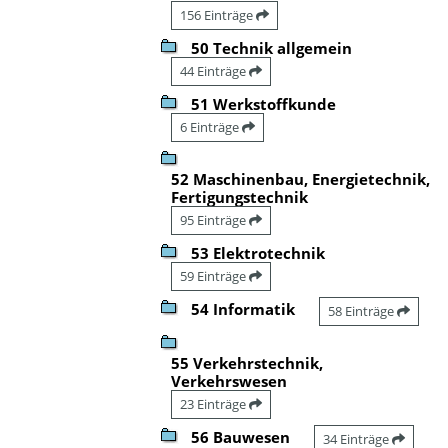
156 Einträge
50 Technik allgemein
44 Einträge
51 Werkstoffkunde
6 Einträge
52 Maschinenbau, Energietechnik,
Fertigungstechnik
95 Einträge
53 Elektrotechnik
59 Einträge
54 Informatik
58 Einträge
55 Verkehrstechnik,
Verkehrswesen
23 Einträge
56 Bauwesen
34 Einträge