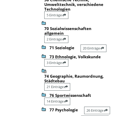
Umwelttechnik, verschiedene
Technologien
5 Einträge
70 Sozialwissenschaften
allgemein
2 Einträge
71 Soziologie
20 Einträge
73 Ethnologie, Volkskunde
3 Einträge
74 Geographie, Raumordnung,
Städtebau
21 Einträge
76 Sportwissenschaft
14 Einträge
77 Psychologie
26 Einträge