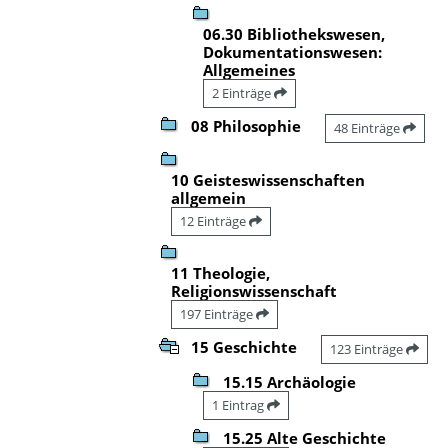
06.30 Bibliothekswesen,
Dokumentationswesen:
Allgemeines
2 Einträge
08 Philosophie
48 Einträge
10 Geisteswissenschaften
allgemein
12 Einträge
11 Theologie,
Religionswissenschaft
197 Einträge
15 Geschichte
123 Einträge
15.15 Archäologie
1 Eintrag
15.25 Alte Geschichte