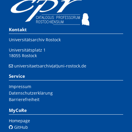
Kontakt
Universitätsarchiv Rostock
Universitätsplatz 1
18055 Rostock
universitaetsarchiv(at)uni-rostock.de
Service
Impressum
Datenschutzerklärung
Barrierefreiheit
MyCoRe
Homepage
GitHub