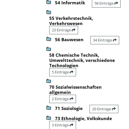
54 Informatik
58 Einträge
55 Verkehrstechnik,
Verkehrswesen
23 Einträge
56 Bauwesen
34 Einträge
58 Chemische Technik,
Umwelttechnik, verschiedene
Technologien
5 Einträge
70 Sozialwissenschaften
allgemein
2 Einträge
71 Soziologie
20 Einträge
73 Ethnologie, Volkskunde
3 Einträge