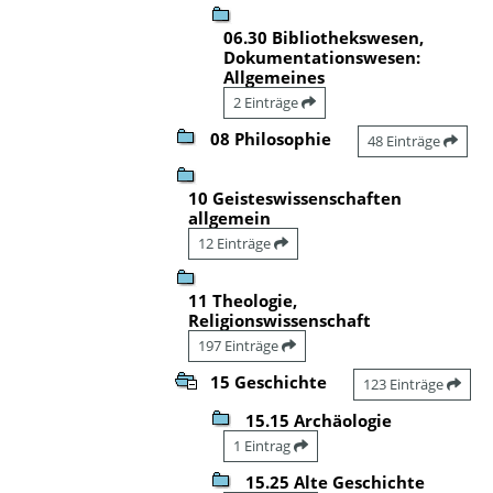
06.30 Bibliothekswesen,
Dokumentationswesen:
Allgemeines
2 Einträge
08 Philosophie
48 Einträge
10 Geisteswissenschaften
allgemein
12 Einträge
11 Theologie,
Religionswissenschaft
197 Einträge
15 Geschichte
123 Einträge
15.15 Archäologie
1 Eintrag
15.25 Alte Geschichte