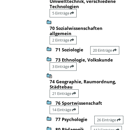
Umwelttechnik, verschiedene
Technologien
5 Einträge
70 Sozialwissenschaften
allgemein
2 Einträge
71 Soziologie
20 Einträge
73 Ethnologie, Volkskunde
3 Einträge
74 Geographie, Raumordnung,
Städtebau
21 Einträge
76 Sportwissenschaft
14 Einträge
77 Psychologie
26 Einträge
80 Pädagogik
113 Einträge