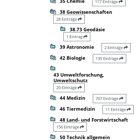
35 Chemie
117 Einträge
38 Geowissenschaften
28 Einträge
38.73 Geodäsie
1 Eintrag
39 Astronomie
2 Einträge
42 Biologie
135 Einträge
43 Umweltforschung,
Umweltschutz
20 Einträge
44 Medizin
707 Einträge
46 Tiermedizin
11 Einträge
48 Land- und Forstwirtschaft
156 Einträge
50 Technik allgemein