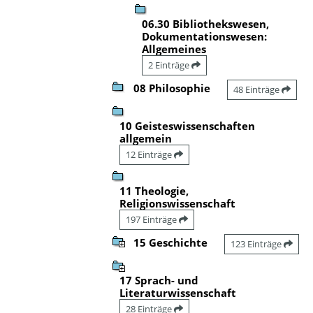
06.30 Bibliothekswesen,
Dokumentationswesen:
Allgemeines
2 Einträge
08 Philosophie
48 Einträge
10 Geisteswissenschaften
allgemein
12 Einträge
11 Theologie,
Religionswissenschaft
197 Einträge
15 Geschichte
123 Einträge
17 Sprach- und
Literaturwissenschaft
28 Einträge