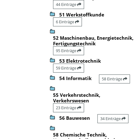
44 Einträge
51 Werkstoffkunde
6 Einträge
52 Maschinenbau, Energietechnik,
Fertigungstechnik
95 Einträge
53 Elektrotechnik
59 Einträge
54 Informatik
58 Einträge
55 Verkehrstechnik,
Verkehrswesen
23 Einträge
56 Bauwesen
34 Einträge
58 Chemische Technik,