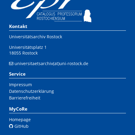
Kontakt
Universitätsarchiv Rostock
Universitätsplatz 1
18055 Rostock
universitaetsarchiv(at)uni-rostock.de
Service
Impressum
Datenschutzerklärung
Barrierefreiheit
MyCoRe
Homepage
GitHub