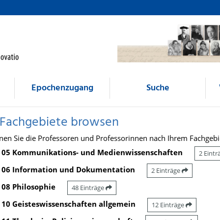
Epochenzugang
Suche
 Fachgebiete browsen
nen Sie die Professoren und Professorinnen nach Ihrem Fachgebi
05 Kommunikations- und Medienwissenschaften
2 Eint
06 Information und Dokumentation
2 Einträge
08 Philosophie
48 Einträge
10 Geisteswissenschaften allgemein
12 Einträge