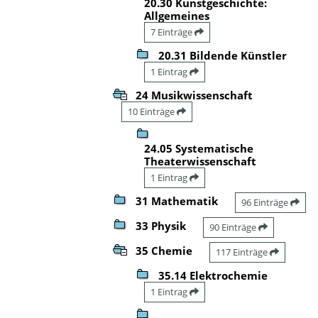
20.30 Kunstgeschichte:
Allgemeines
7 Einträge
20.31 Bildende Künstler
1 Eintrag
24 Musikwissenschaft
10 Einträge
24.05 Systematische
Theaterwissenschaft
1 Eintrag
31 Mathematik
96 Einträge
33 Physik
90 Einträge
35 Chemie
117 Einträge
35.14 Elektrochemie
1 Eintrag