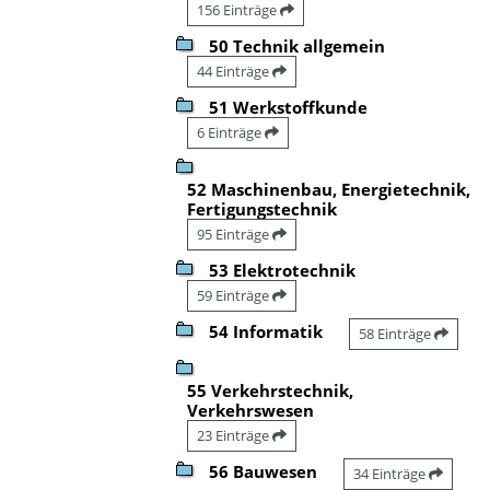
156 Einträge
50 Technik allgemein
44 Einträge
51 Werkstoffkunde
6 Einträge
52 Maschinenbau, Energietechnik,
Fertigungstechnik
95 Einträge
53 Elektrotechnik
59 Einträge
54 Informatik
58 Einträge
55 Verkehrstechnik,
Verkehrswesen
23 Einträge
56 Bauwesen
34 Einträge