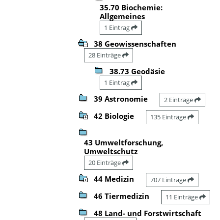
35.70 Biochemie:
Allgemeines
1 Eintrag
38 Geowissenschaften
28 Einträge
38.73 Geodäsie
1 Eintrag
39 Astronomie
2 Einträge
42 Biologie
135 Einträge
43 Umweltforschung,
Umweltschutz
20 Einträge
44 Medizin
707 Einträge
46 Tiermedizin
11 Einträge
48 Land- und Forstwirtschaft