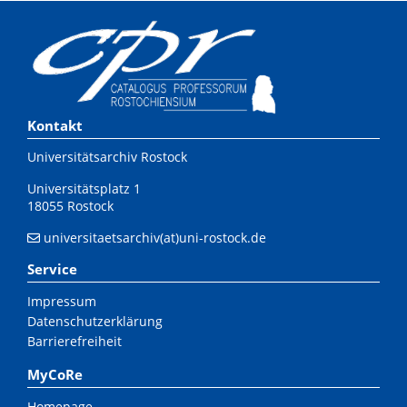
Kontakt
Universitätsarchiv Rostock
Universitätsplatz 1
18055 Rostock
universitaetsarchiv(at)uni-rostock.de
Service
Impressum
Datenschutzerklärung
Barrierefreiheit
MyCoRe
Homepage