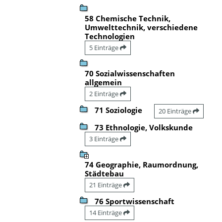
58 Chemische Technik,
Umwelttechnik, verschiedene
Technologien
5 Einträge
70 Sozialwissenschaften
allgemein
2 Einträge
71 Soziologie
20 Einträge
73 Ethnologie, Volkskunde
3 Einträge
74 Geographie, Raumordnung,
Städtebau
21 Einträge
76 Sportwissenschaft
14 Einträge