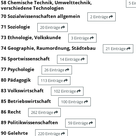
58 Chemische Technik, Umwelttechnik,
5 E
verschiedene Technologien
70 Sozialwissenschaften allgemein
2 Einträge
71 Soziologie
20 Einträge
73 Ethnologie, Volkskunde
3 Einträge
74 Geographie, Raumordnung, Städtebau
21 Einträge
76 Sportwissenschaft
14 Einträge
77 Psychologie
26 Einträge
80 Pädagogik
113 Einträge
83 Volkswirtschaft
102 Einträge
85 Betriebswirtschaft
100 Einträge
86 Recht
262 Einträge
89 Politikwissenschaften
59 Einträge
90 Gelehrte
220 Einträge