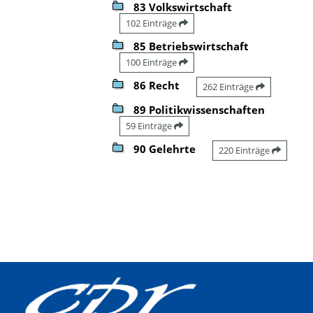
83 Volkswirtschaft
102 Einträge
85 Betriebswirtschaft
100 Einträge
86 Recht
262 Einträge
89 Politikwissenschaften
59 Einträge
90 Gelehrte
220 Einträge