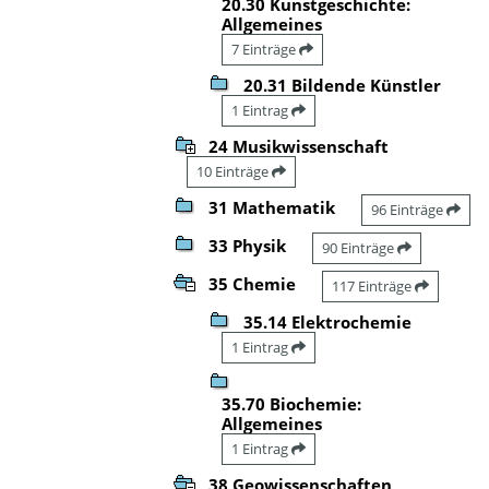
20.30 Kunstgeschichte:
Allgemeines
7 Einträge
20.31 Bildende Künstler
1 Eintrag
24 Musikwissenschaft
10 Einträge
31 Mathematik
96 Einträge
33 Physik
90 Einträge
35 Chemie
117 Einträge
35.14 Elektrochemie
1 Eintrag
35.70 Biochemie:
Allgemeines
1 Eintrag
38 Geowissenschaften