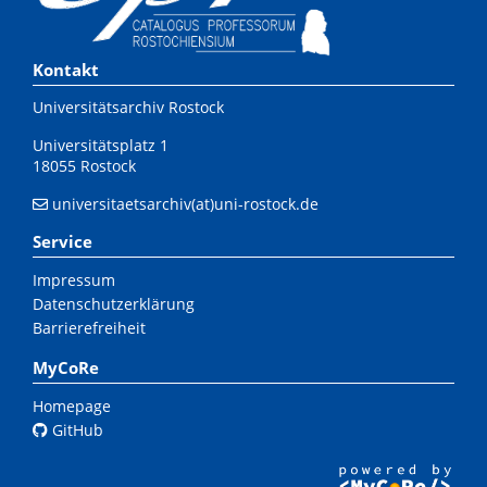
Kontakt
Universitätsarchiv Rostock
Universitätsplatz 1
18055 Rostock
universitaetsarchiv(at)uni-rostock.de
Service
Impressum
Datenschutzerklärung
Barrierefreiheit
MyCoRe
Homepage
GitHub