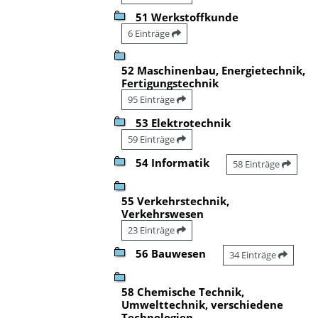
51 Werkstoffkunde
6 Einträge
52 Maschinenbau, Energietechnik,
Fertigungstechnik
95 Einträge
53 Elektrotechnik
59 Einträge
54 Informatik
58 Einträge
55 Verkehrstechnik,
Verkehrswesen
23 Einträge
56 Bauwesen
34 Einträge
58 Chemische Technik,
Umwelttechnik, verschiedene
Technologien