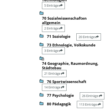
5 Einträge
70 Sozialwissenschaften
allgemein
2 Einträge
71 Soziologie
20 Einträge
73 Ethnologie, Volkskunde
3 Einträge
74 Geographie, Raumordnung,
Städtebau
21 Einträge
76 Sportwissenschaft
14 Einträge
77 Psychologie
26 Einträge
80 Pädagogik
113 Einträge