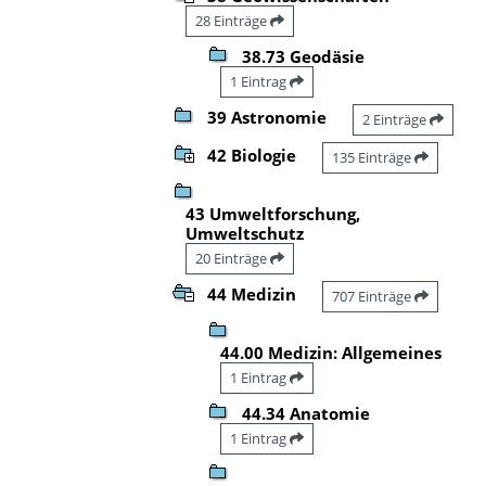
28 Einträge
38.73 Geodäsie
1 Eintrag
39 Astronomie
2 Einträge
42 Biologie
135 Einträge
43 Umweltforschung,
Umweltschutz
20 Einträge
44 Medizin
707 Einträge
44.00 Medizin: Allgemeines
1 Eintrag
44.34 Anatomie
1 Eintrag