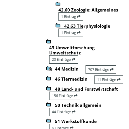
42.60 Zoologie: Allgemeines
1 Eintrag
42.63 Tierphysiologie
1 Eintrag
43 Umweltforschung,
Umweltschutz
20 Einträge
44 Medizin
707 Einträge
46 Tiermedizin
11 Einträge
48 Land- und Forstwirtschaft
156 Einträge
50 Technik allgemein
44 Einträge
51 Werkstoffkunde
6 Einträge