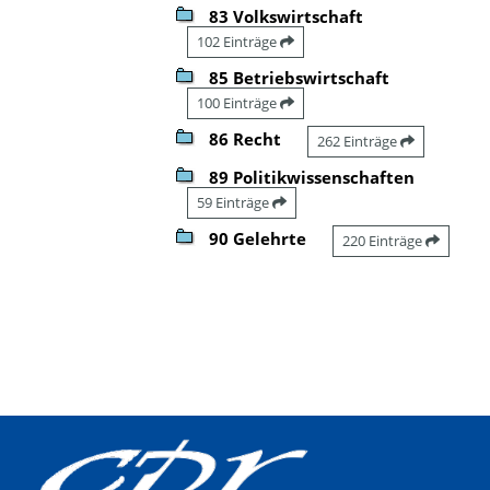
83 Volkswirtschaft
102 Einträge
85 Betriebswirtschaft
100 Einträge
86 Recht
262 Einträge
89 Politikwissenschaften
59 Einträge
90 Gelehrte
220 Einträge