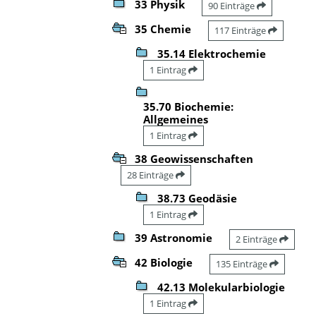
33 Physik
90 Einträge
35 Chemie
117 Einträge
35.14 Elektrochemie
1 Eintrag
35.70 Biochemie:
Allgemeines
1 Eintrag
38 Geowissenschaften
28 Einträge
38.73 Geodäsie
1 Eintrag
39 Astronomie
2 Einträge
42 Biologie
135 Einträge
42.13 Molekularbiologie
1 Eintrag