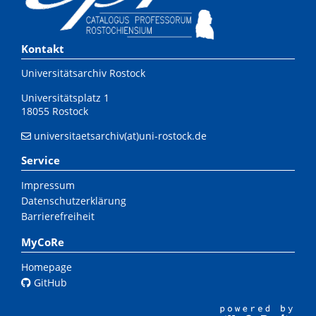
Kontakt
Universitätsarchiv Rostock
Universitätsplatz 1
18055 Rostock
universitaetsarchiv(at)uni-rostock.de
Service
Impressum
Datenschutzerklärung
Barrierefreiheit
MyCoRe
Homepage
GitHub