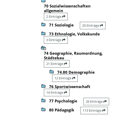
70 Sozialwissenschaften
allgemein
2 Einträge
71 Soziologie
20 Einträge
73 Ethnologie, Volkskunde
3 Einträge
74 Geographie, Raumordnung,
Städtebau
21 Einträge
74.80 Demographie
12 Einträge
76 Sportwissenschaft
14 Einträge
77 Psychologie
26 Einträge
80 Pädagogik
113 Einträge