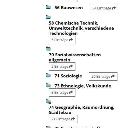
56 Bauwesen
34 Einträge
58 Chemische Technik,
Umwelttechnik, verschiedene
Technologien
5 Einträge
70 Sozialwissenschaften
allgemein
2 Einträge
71 Soziologie
20 Einträge
73 Ethnologie, Volkskunde
3 Einträge
74 Geographie, Raumordnung,
Städtebau
21 Einträge