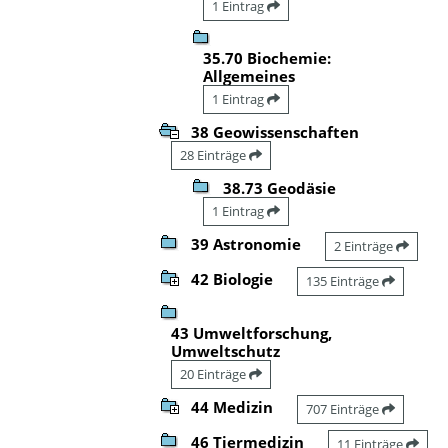
1 Eintrag
35.70 Biochemie:
Allgemeines
1 Eintrag
38 Geowissenschaften
28 Einträge
38.73 Geodäsie
1 Eintrag
39 Astronomie
2 Einträge
42 Biologie
135 Einträge
43 Umweltforschung,
Umweltschutz
20 Einträge
44 Medizin
707 Einträge
46 Tiermedizin
11 Einträge