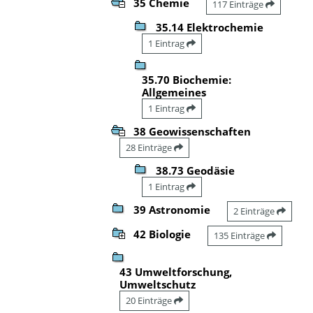
35 Chemie
117 Einträge
35.14 Elektrochemie
1 Eintrag
35.70 Biochemie:
Allgemeines
1 Eintrag
38 Geowissenschaften
28 Einträge
38.73 Geodäsie
1 Eintrag
39 Astronomie
2 Einträge
42 Biologie
135 Einträge
43 Umweltforschung,
Umweltschutz
20 Einträge