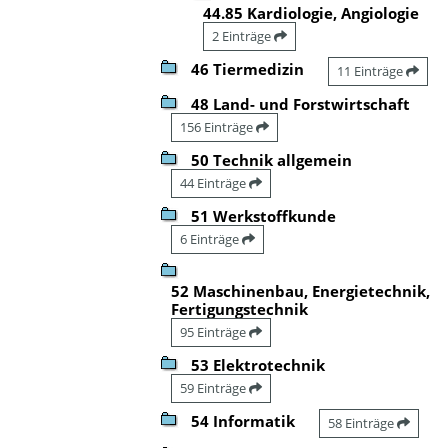
44.85 Kardiologie, Angiologie
2 Einträge
46 Tiermedizin
11 Einträge
48 Land- und Forstwirtschaft
156 Einträge
50 Technik allgemein
44 Einträge
51 Werkstoffkunde
6 Einträge
52 Maschinenbau, Energietechnik,
Fertigungstechnik
95 Einträge
53 Elektrotechnik
59 Einträge
54 Informatik
58 Einträge