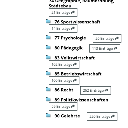
74 Geographie, Raumordnung,
Städtebau
21 Einträge
76 Sportwissenschaft
14 Einträge
77 Psychologie
26 Einträge
80 Pädagogik
113 Einträge
83 Volkswirtschaft
102 Einträge
85 Betriebswirtschaft
100 Einträge
86 Recht
262 Einträge
89 Politikwissenschaften
59 Einträge
90 Gelehrte
220 Einträge