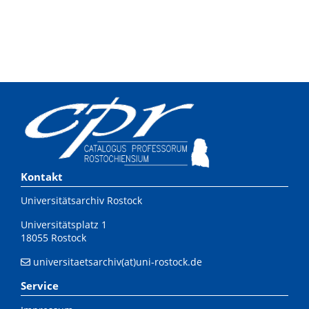
Kontakt
Universitätsarchiv Rostock
Universitätsplatz 1
18055 Rostock
universitaetsarchiv(at)uni-rostock.de
Service