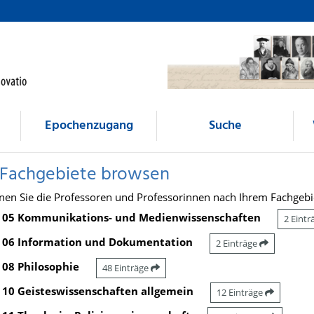
Epochenzugang
Suche
 Fachgebiete browsen
nen Sie die Professoren und Professorinnen nach Ihrem Fachgebi
05 Kommunikations- und Medienwissenschaften
2 Eint
06 Information und Dokumentation
2 Einträge
08 Philosophie
48 Einträge
10 Geisteswissenschaften allgemein
12 Einträge