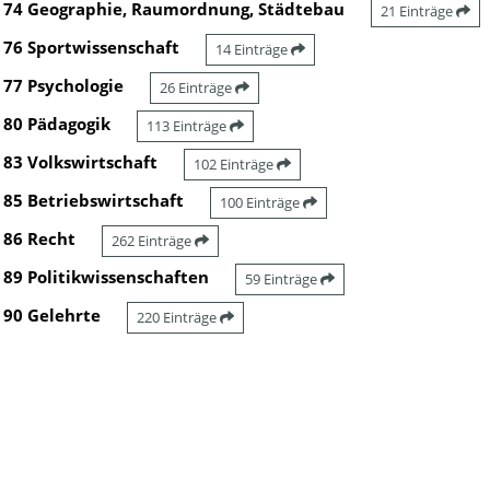
74 Geographie, Raumordnung, Städtebau
21 Einträge
76 Sportwissenschaft
14 Einträge
77 Psychologie
26 Einträge
80 Pädagogik
113 Einträge
83 Volkswirtschaft
102 Einträge
85 Betriebswirtschaft
100 Einträge
86 Recht
262 Einträge
89 Politikwissenschaften
59 Einträge
90 Gelehrte
220 Einträge