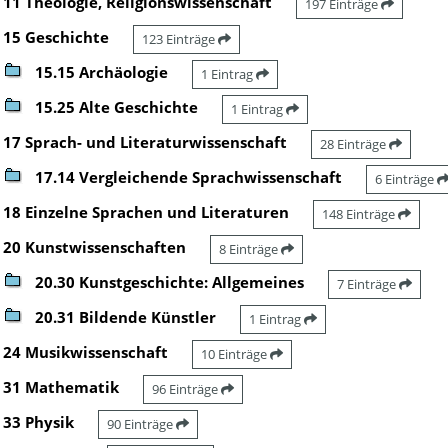
11 Theologie, Religionswissenschaft
197 Einträge
15 Geschichte
123 Einträge
15.15 Archäologie
1 Eintrag
15.25 Alte Geschichte
1 Eintrag
17 Sprach- und Literaturwissenschaft
28 Einträge
17.14 Vergleichende Sprachwissenschaft
6 Einträge
18 Einzelne Sprachen und Literaturen
148 Einträge
20 Kunstwissenschaften
8 Einträge
20.30 Kunstgeschichte: Allgemeines
7 Einträge
20.31 Bildende Künstler
1 Eintrag
24 Musikwissenschaft
10 Einträge
31 Mathematik
96 Einträge
33 Physik
90 Einträge