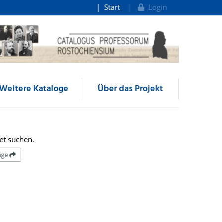
Start
Login
Weitere Kataloge
Über das Projekt
et suchen.
räge