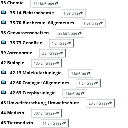
35 Chemie
117 Einträge
35.14 Elektrochemie
1 Eintrag
35.70 Biochemie: Allgemeines
1 Eintrag
38 Geowissenschaften
28 Einträge
38.73 Geodäsie
1 Eintrag
39 Astronomie
2 Einträge
42 Biologie
135 Einträge
42.13 Molekularbiologie
1 Eintrag
42.60 Zoologie: Allgemeines
1 Eintrag
42.63 Tierphysiologie
1 Eintrag
43 Umweltforschung, Umweltschutz
20 Einträge
44 Medizin
707 Einträge
46 Tiermedizin
11 Einträge