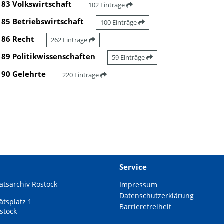
83 Volkswirtschaft
102 Einträge
85 Betriebswirtschaft
100 Einträge
86 Recht
262 Einträge
89 Politikwissenschaften
59 Einträge
90 Gelehrte
220 Einträge
Service
ätsarchiv Rostock
Impressum
Datenschutzerklärung
ätsplatz 1
Barrierefreiheit
stock