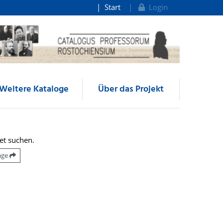
Start
Login
Weitere Kataloge
Über das Projekt
et suchen.
räge