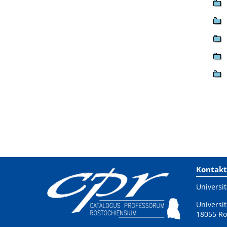
Kontakt
Universit
Universit
18055 Ro