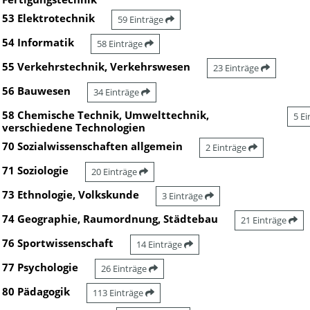
53 Elektrotechnik
59 Einträge
54 Informatik
58 Einträge
55 Verkehrstechnik, Verkehrswesen
23 Einträge
56 Bauwesen
34 Einträge
58 Chemische Technik, Umwelttechnik,
5 E
verschiedene Technologien
70 Sozialwissenschaften allgemein
2 Einträge
71 Soziologie
20 Einträge
73 Ethnologie, Volkskunde
3 Einträge
74 Geographie, Raumordnung, Städtebau
21 Einträge
76 Sportwissenschaft
14 Einträge
77 Psychologie
26 Einträge
80 Pädagogik
113 Einträge