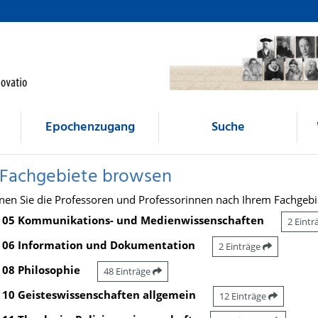
Epochenzugang
Suche
 Fachgebiete browsen
nen Sie die Professoren und Professorinnen nach Ihrem Fachgebi
05 Kommunikations- und Medienwissenschaften
2 Eint
06 Information und Dokumentation
2 Einträge
08 Philosophie
48 Einträge
10 Geisteswissenschaften allgemein
12 Einträge