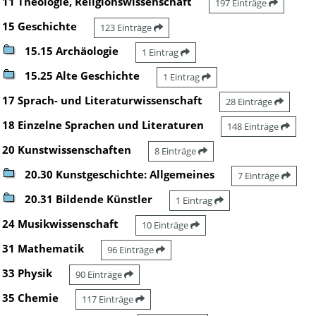
11 Theologie, Religionswissenschaft
197 Einträge
15 Geschichte
123 Einträge
15.15 Archäologie
1 Eintrag
15.25 Alte Geschichte
1 Eintrag
17 Sprach- und Literaturwissenschaft
28 Einträge
18 Einzelne Sprachen und Literaturen
148 Einträge
20 Kunstwissenschaften
8 Einträge
20.30 Kunstgeschichte: Allgemeines
7 Einträge
20.31 Bildende Künstler
1 Eintrag
24 Musikwissenschaft
10 Einträge
31 Mathematik
96 Einträge
33 Physik
90 Einträge
35 Chemie
117 Einträge