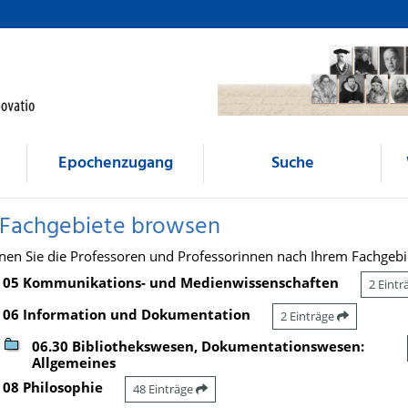
Epochenzugang
Suche
 Fachgebiete browsen
nen Sie die Professoren und Professorinnen nach Ihrem Fachgebi
05 Kommunikations- und Medienwissenschaften
2 Eint
06 Information und Dokumentation
2 Einträge
06.30 Bibliothekswesen, Dokumentationswesen:
Allgemeines
08 Philosophie
48 Einträge