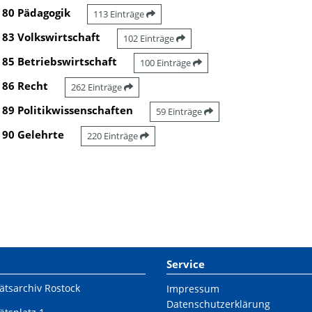
80 Pädagogik
113 Einträge
83 Volkswirtschaft
102 Einträge
85 Betriebswirtschaft
100 Einträge
86 Recht
262 Einträge
89 Politikwissenschaften
59 Einträge
90 Gelehrte
220 Einträge
Service
ätsarchiv Rostock
Impressum
Datenschutzerklärung