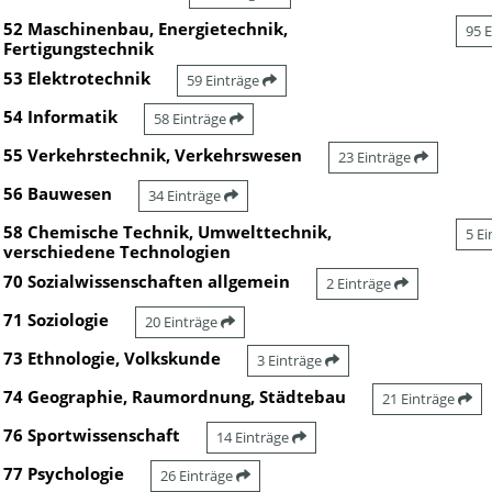
52 Maschinenbau, Energietechnik,
95 
Fertigungstechnik
53 Elektrotechnik
59 Einträge
54 Informatik
58 Einträge
55 Verkehrstechnik, Verkehrswesen
23 Einträge
56 Bauwesen
34 Einträge
58 Chemische Technik, Umwelttechnik,
5 E
verschiedene Technologien
70 Sozialwissenschaften allgemein
2 Einträge
71 Soziologie
20 Einträge
73 Ethnologie, Volkskunde
3 Einträge
74 Geographie, Raumordnung, Städtebau
21 Einträge
76 Sportwissenschaft
14 Einträge
77 Psychologie
26 Einträge