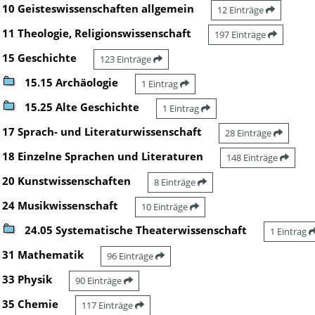
10 Geisteswissenschaften allgemein
12 Einträge
11 Theologie, Religionswissenschaft
197 Einträge
15 Geschichte
123 Einträge
15.15 Archäologie
1 Eintrag
15.25 Alte Geschichte
1 Eintrag
17 Sprach- und Literaturwissenschaft
28 Einträge
18 Einzelne Sprachen und Literaturen
148 Einträge
20 Kunstwissenschaften
8 Einträge
24 Musikwissenschaft
10 Einträge
24.05 Systematische Theaterwissenschaft
1 Eintrag
31 Mathematik
96 Einträge
33 Physik
90 Einträge
35 Chemie
117 Einträge