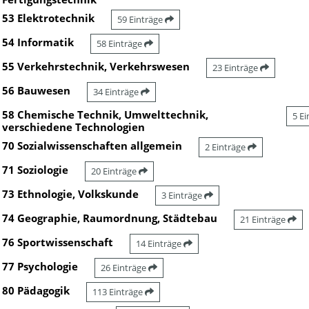
53 Elektrotechnik
59 Einträge
54 Informatik
58 Einträge
55 Verkehrstechnik, Verkehrswesen
23 Einträge
56 Bauwesen
34 Einträge
58 Chemische Technik, Umwelttechnik,
5 E
verschiedene Technologien
70 Sozialwissenschaften allgemein
2 Einträge
71 Soziologie
20 Einträge
73 Ethnologie, Volkskunde
3 Einträge
74 Geographie, Raumordnung, Städtebau
21 Einträge
76 Sportwissenschaft
14 Einträge
77 Psychologie
26 Einträge
80 Pädagogik
113 Einträge