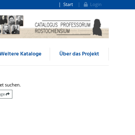
Start
Login
Weitere Kataloge
Über das Projekt
et suchen.
räge