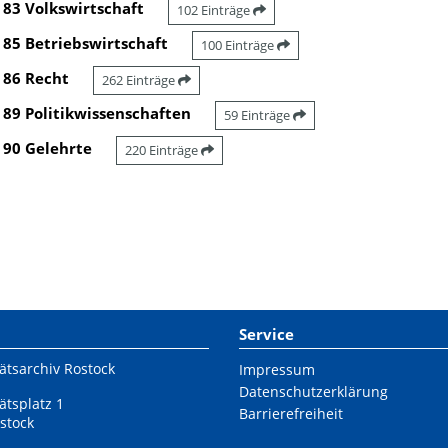
83 Volkswirtschaft
102 Einträge
85 Betriebswirtschaft
100 Einträge
86 Recht
262 Einträge
89 Politikwissenschaften
59 Einträge
90 Gelehrte
220 Einträge
Service
ätsarchiv Rostock
Impressum
Datenschutzerklärung
ätsplatz 1
Barrierefreiheit
stock