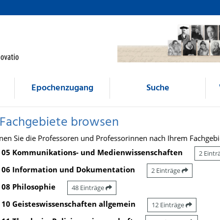
Epochenzugang
Suche
 Fachgebiete browsen
nen Sie die Professoren und Professorinnen nach Ihrem Fachgebi
05 Kommunikations- und Medienwissenschaften
2 Eint
06 Information und Dokumentation
2 Einträge
08 Philosophie
48 Einträge
10 Geisteswissenschaften allgemein
12 Einträge