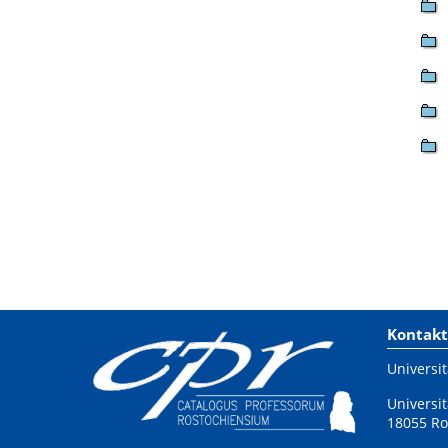
Kontakt
Universit
Universit
18055 Ro