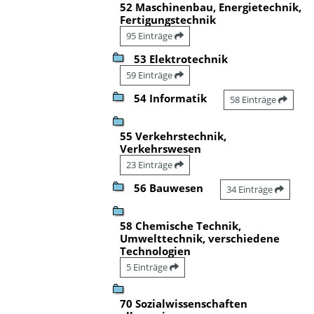
52 Maschinenbau, Energietechnik,
Fertigungstechnik
95 Einträge
53 Elektrotechnik
59 Einträge
54 Informatik
58 Einträge
55 Verkehrstechnik,
Verkehrswesen
23 Einträge
56 Bauwesen
34 Einträge
58 Chemische Technik,
Umwelttechnik, verschiedene
Technologien
5 Einträge
70 Sozialwissenschaften