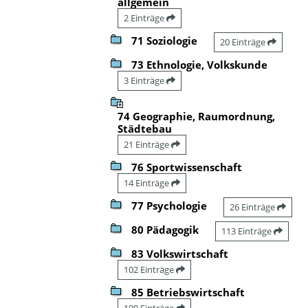
allgemein
2 Einträge
71 Soziologie
20 Einträge
73 Ethnologie, Volkskunde
3 Einträge
74 Geographie, Raumordnung,
Städtebau
21 Einträge
76 Sportwissenschaft
14 Einträge
77 Psychologie
26 Einträge
80 Pädagogik
113 Einträge
83 Volkswirtschaft
102 Einträge
85 Betriebswirtschaft
100 Einträge