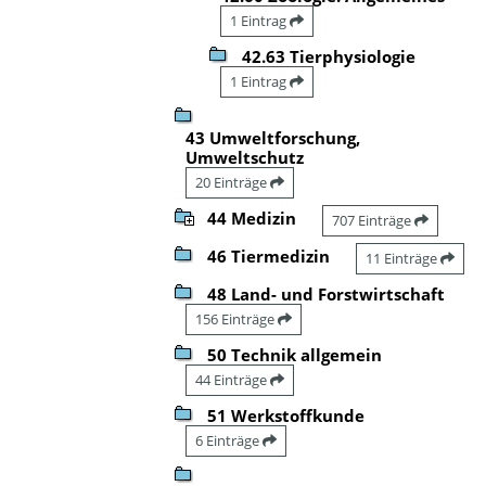
1 Eintrag
42.63 Tierphysiologie
1 Eintrag
43 Umweltforschung,
Umweltschutz
20 Einträge
44 Medizin
707 Einträge
46 Tiermedizin
11 Einträge
48 Land- und Forstwirtschaft
156 Einträge
50 Technik allgemein
44 Einträge
51 Werkstoffkunde
6 Einträge