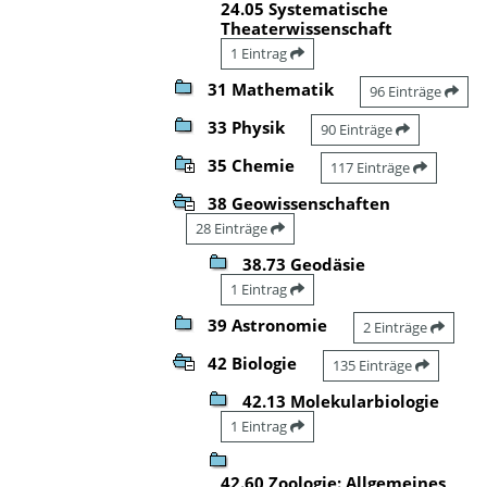
24.05 Systematische
Theaterwissenschaft
1 Eintrag
31 Mathematik
96 Einträge
33 Physik
90 Einträge
35 Chemie
117 Einträge
38 Geowissenschaften
28 Einträge
38.73 Geodäsie
1 Eintrag
39 Astronomie
2 Einträge
42 Biologie
135 Einträge
42.13 Molekularbiologie
1 Eintrag
42.60 Zoologie: Allgemeines