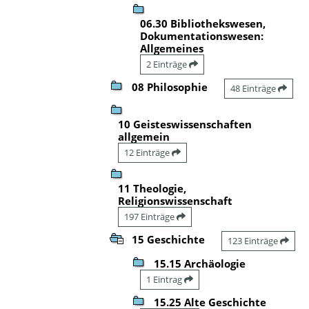
06.30 Bibliothekswesen,
Dokumentationswesen:
Allgemeines
2 Einträge
08 Philosophie
48 Einträge
10 Geisteswissenschaften
allgemein
12 Einträge
11 Theologie,
Religionswissenschaft
197 Einträge
15 Geschichte
123 Einträge
15.15 Archäologie
1 Eintrag
15.25 Alte Geschichte