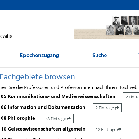
Epochenzugang
Suche
 Fachgebiete browsen
nen Sie die Professoren und Professorinnen nach Ihrem Fachgebi
05 Kommunikations- und Medienwissenschaften
2 Eint
06 Information und Dokumentation
2 Einträge
08 Philosophie
48 Einträge
10 Geisteswissenschaften allgemein
12 Einträge