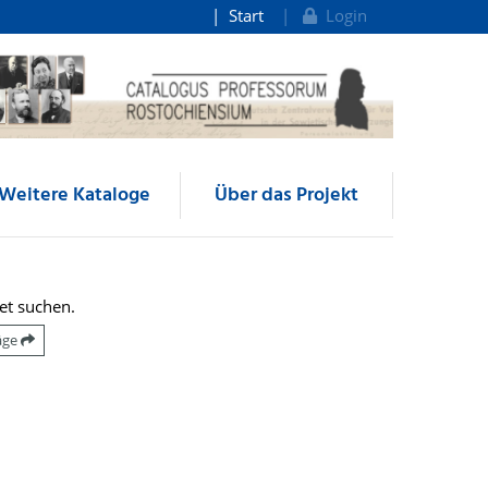
Start
Login
Weitere Kataloge
Über das Projekt
et suchen.
räge