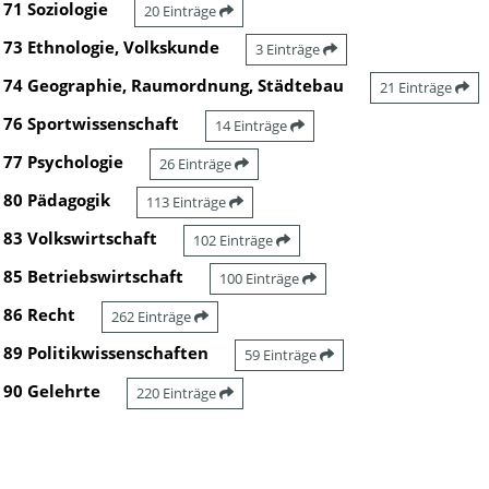
71 Soziologie
20 Einträge
73 Ethnologie, Volkskunde
3 Einträge
74 Geographie, Raumordnung, Städtebau
21 Einträge
76 Sportwissenschaft
14 Einträge
77 Psychologie
26 Einträge
80 Pädagogik
113 Einträge
83 Volkswirtschaft
102 Einträge
85 Betriebswirtschaft
100 Einträge
86 Recht
262 Einträge
89 Politikwissenschaften
59 Einträge
90 Gelehrte
220 Einträge