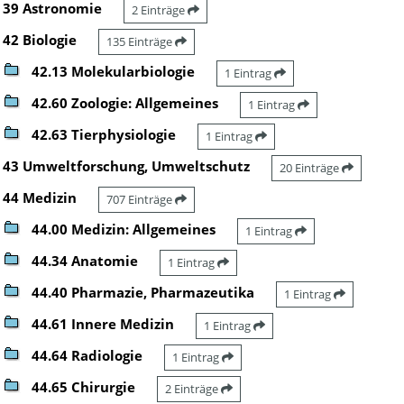
39 Astronomie
2 Einträge
42 Biologie
135 Einträge
42.13 Molekularbiologie
1 Eintrag
42.60 Zoologie: Allgemeines
1 Eintrag
42.63 Tierphysiologie
1 Eintrag
43 Umweltforschung, Umweltschutz
20 Einträge
44 Medizin
707 Einträge
44.00 Medizin: Allgemeines
1 Eintrag
44.34 Anatomie
1 Eintrag
44.40 Pharmazie, Pharmazeutika
1 Eintrag
44.61 Innere Medizin
1 Eintrag
44.64 Radiologie
1 Eintrag
44.65 Chirurgie
2 Einträge