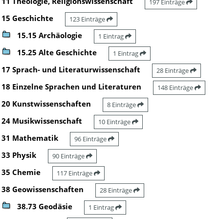
11 Theologie, Religionswissenschaft
197 Einträge
15 Geschichte
123 Einträge
15.15 Archäologie
1 Eintrag
15.25 Alte Geschichte
1 Eintrag
17 Sprach- und Literaturwissenschaft
28 Einträge
18 Einzelne Sprachen und Literaturen
148 Einträge
20 Kunstwissenschaften
8 Einträge
24 Musikwissenschaft
10 Einträge
31 Mathematik
96 Einträge
33 Physik
90 Einträge
35 Chemie
117 Einträge
38 Geowissenschaften
28 Einträge
38.73 Geodäsie
1 Eintrag