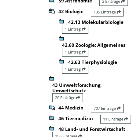
39 Astronomie
2 Einträge
42 Biologie
135 Einträge
42.13 Molekularbiologie
1 Eintrag
42.60 Zoologie: Allgemeines
1 Eintrag
42.63 Tierphysiologie
1 Eintrag
43 Umweltforschung,
Umweltschutz
20 Einträge
44 Medizin
707 Einträge
46 Tiermedizin
11 Einträge
48 Land- und Forstwirtschaft
156 Einträge