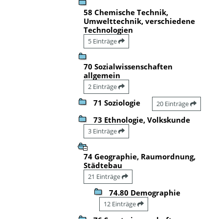
58 Chemische Technik,
Umwelttechnik, verschiedene
Technologien
5 Einträge
70 Sozialwissenschaften
allgemein
2 Einträge
71 Soziologie
20 Einträge
73 Ethnologie, Volkskunde
3 Einträge
74 Geographie, Raumordnung,
Städtebau
21 Einträge
74.80 Demographie
12 Einträge