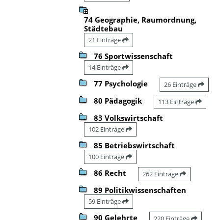
74 Geographie, Raumordnung,
Städtebau
21 Einträge
76 Sportwissenschaft
14 Einträge
77 Psychologie
26 Einträge
80 Pädagogik
113 Einträge
83 Volkswirtschaft
102 Einträge
85 Betriebswirtschaft
100 Einträge
86 Recht
262 Einträge
89 Politikwissenschaften
59 Einträge
90 Gelehrte
220 Einträge