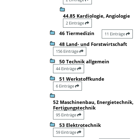
44.85 Kardiologie, Angiologie
2 Einträge
46 Tiermedizin
11 Einträge
48 Land- und Forstwirtschaft
156 Einträge
50 Technik allgemein
44 Einträge
51 Werkstoffkunde
6 Einträge
52 Maschinenbau, Energietechnik,
Fertigungstechnik
95 Einträge
53 Elektrotechnik
59 Einträge