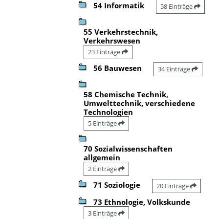
54 Informatik
58 Einträge
55 Verkehrstechnik,
Verkehrswesen
23 Einträge
56 Bauwesen
34 Einträge
58 Chemische Technik,
Umwelttechnik, verschiedene
Technologien
5 Einträge
70 Sozialwissenschaften
allgemein
2 Einträge
71 Soziologie
20 Einträge
73 Ethnologie, Volkskunde
3 Einträge