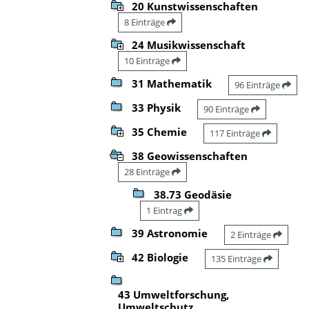
20 Kunstwissenschaften
8 Einträge
24 Musikwissenschaft
10 Einträge
31 Mathematik
96 Einträge
33 Physik
90 Einträge
35 Chemie
117 Einträge
38 Geowissenschaften
28 Einträge
38.73 Geodäsie
1 Eintrag
39 Astronomie
2 Einträge
42 Biologie
135 Einträge
43 Umweltforschung,
Umweltschutz