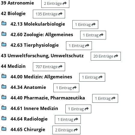
39 Astronomie
2 Einträge
42 Biologie
135 Einträge
42.13 Molekularbiologie
1 Eintrag
42.60 Zoologie: Allgemeines
1 Eintrag
42.63 Tierphysiologie
1 Eintrag
43 Umweltforschung, Umweltschutz
20 Einträge
44 Medizin
707 Einträge
44.00 Medizin: Allgemeines
1 Eintrag
44.34 Anatomie
1 Eintrag
44.40 Pharmazie, Pharmazeutika
1 Eintrag
44.61 Innere Medizin
1 Eintrag
44.64 Radiologie
1 Eintrag
44.65 Chirurgie
2 Einträge