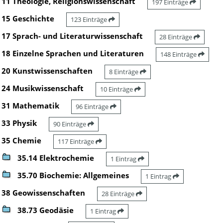
11 Theologie, Religionswissenschaft
197 Einträge
15 Geschichte
123 Einträge
17 Sprach- und Literaturwissenschaft
28 Einträge
18 Einzelne Sprachen und Literaturen
148 Einträge
20 Kunstwissenschaften
8 Einträge
24 Musikwissenschaft
10 Einträge
31 Mathematik
96 Einträge
33 Physik
90 Einträge
35 Chemie
117 Einträge
35.14 Elektrochemie
1 Eintrag
35.70 Biochemie: Allgemeines
1 Eintrag
38 Geowissenschaften
28 Einträge
38.73 Geodäsie
1 Eintrag