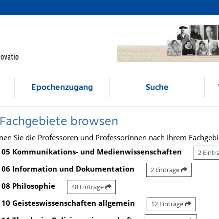
Epochenzugang
Suche
 Fachgebiete browsen
nen Sie die Professoren und Professorinnen nach Ihrem Fachgebi
05 Kommunikations- und Medienwissenschaften
2 Eint
06 Information und Dokumentation
2 Einträge
08 Philosophie
48 Einträge
10 Geisteswissenschaften allgemein
12 Einträge