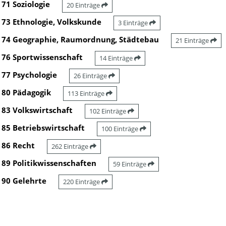
71 Soziologie
20 Einträge
73 Ethnologie, Volkskunde
3 Einträge
74 Geographie, Raumordnung, Städtebau
21 Einträge
76 Sportwissenschaft
14 Einträge
77 Psychologie
26 Einträge
80 Pädagogik
113 Einträge
83 Volkswirtschaft
102 Einträge
85 Betriebswirtschaft
100 Einträge
86 Recht
262 Einträge
89 Politikwissenschaften
59 Einträge
90 Gelehrte
220 Einträge