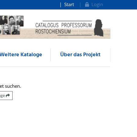
Start
Login
Weitere Kataloge
Über das Projekt
et suchen.
räge