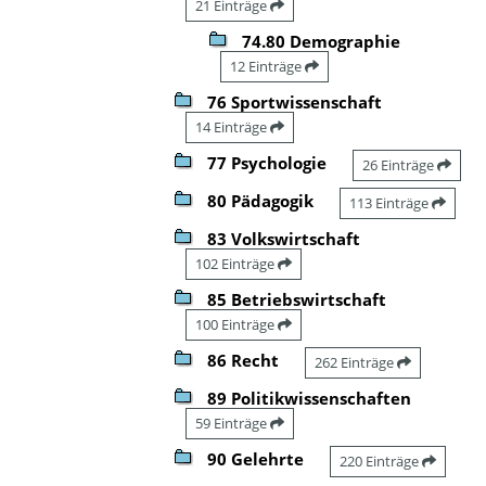
21 Einträge
74.80 Demographie
12 Einträge
76 Sportwissenschaft
14 Einträge
77 Psychologie
26 Einträge
80 Pädagogik
113 Einträge
83 Volkswirtschaft
102 Einträge
85 Betriebswirtschaft
100 Einträge
86 Recht
262 Einträge
89 Politikwissenschaften
59 Einträge
90 Gelehrte
220 Einträge