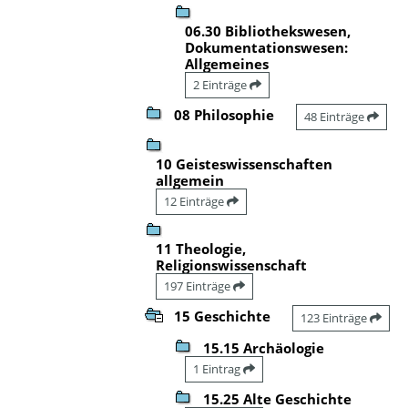
06.30 Bibliothekswesen,
Dokumentationswesen:
Allgemeines
2 Einträge
08 Philosophie
48 Einträge
10 Geisteswissenschaften
allgemein
12 Einträge
11 Theologie,
Religionswissenschaft
197 Einträge
15 Geschichte
123 Einträge
15.15 Archäologie
1 Eintrag
15.25 Alte Geschichte