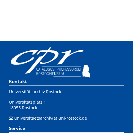
Kontakt
Universitätsarchiv Rostock
Universitätsplatz 1
18055 Rostock
universitaetsarchiv(at)uni-rostock.de
Service