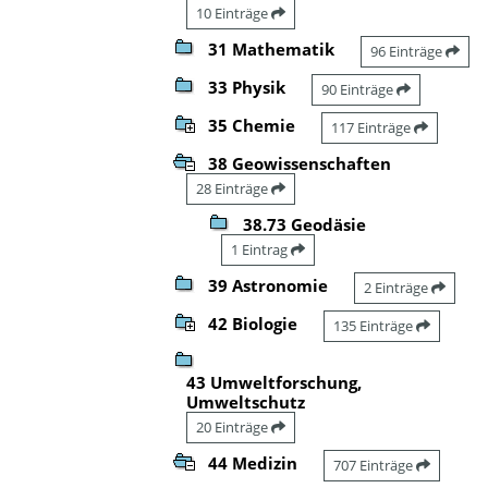
10 Einträge
31 Mathematik
96 Einträge
33 Physik
90 Einträge
35 Chemie
117 Einträge
38 Geowissenschaften
28 Einträge
38.73 Geodäsie
1 Eintrag
39 Astronomie
2 Einträge
42 Biologie
135 Einträge
43 Umweltforschung,
Umweltschutz
20 Einträge
44 Medizin
707 Einträge