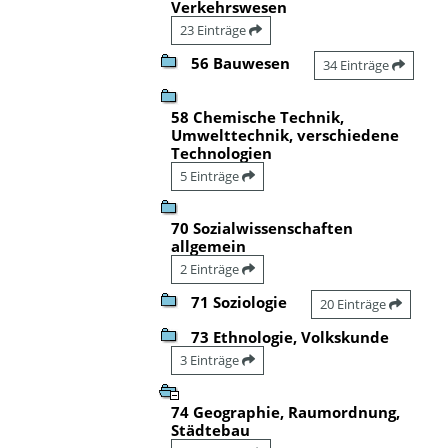
Verkehrswesen
23 Einträge
56 Bauwesen
34 Einträge
58 Chemische Technik,
Umwelttechnik, verschiedene
Technologien
5 Einträge
70 Sozialwissenschaften
allgemein
2 Einträge
71 Soziologie
20 Einträge
73 Ethnologie, Volkskunde
3 Einträge
74 Geographie, Raumordnung,
Städtebau