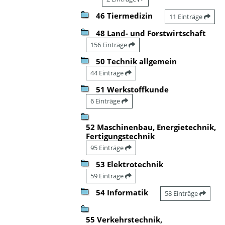
46 Tiermedizin
11 Einträge
48 Land- und Forstwirtschaft
156 Einträge
50 Technik allgemein
44 Einträge
51 Werkstoffkunde
6 Einträge
52 Maschinenbau, Energietechnik,
Fertigungstechnik
95 Einträge
53 Elektrotechnik
59 Einträge
54 Informatik
58 Einträge
55 Verkehrstechnik,