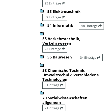
95 Einträge
53 Elektrotechnik
59 Einträge
54 Informatik
58 Einträge
55 Verkehrstechnik,
Verkehrswesen
23 Einträge
56 Bauwesen
34 Einträge
58 Chemische Technik,
Umwelttechnik, verschiedene
Technologien
5 Einträge
70 Sozialwissenschaften
allgemein
2 Einträge