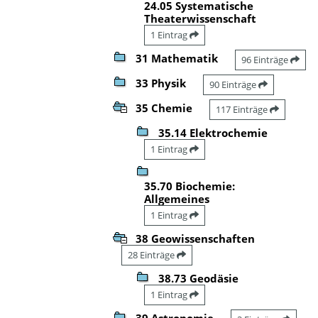
24.05 Systematische
Theaterwissenschaft
1 Eintrag
31 Mathematik
96 Einträge
33 Physik
90 Einträge
35 Chemie
117 Einträge
35.14 Elektrochemie
1 Eintrag
35.70 Biochemie:
Allgemeines
1 Eintrag
38 Geowissenschaften
28 Einträge
38.73 Geodäsie
1 Eintrag
39 Astronomie