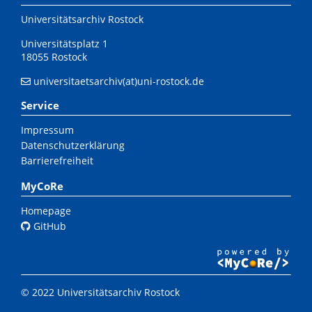
Universitätsarchiv Rostock
Universitätsplatz 1
18055 Rostock
universitaetsarchiv(at)uni-rostock.de
Service
Impressum
Datenschutzerklärung
Barrierefreiheit
MyCoRe
Homepage
GitHub
© 2022 Universitätsarchiv Rostock