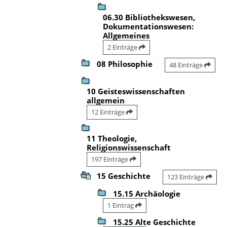
06.30 Bibliothekswesen,
Dokumentationswesen:
Allgemeines
2 Einträge
08 Philosophie
48 Einträge
10 Geisteswissenschaften
allgemein
12 Einträge
11 Theologie,
Religionswissenschaft
197 Einträge
15 Geschichte
123 Einträge
15.15 Archäologie
1 Eintrag
15.25 Alte Geschichte