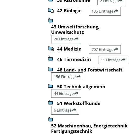
2 Einträge
42 Biologie
135 Einträge
43 Umweltforschung,
Umweltschutz
20 Einträge
44 Medizin
707 Einträge
46 Tiermedizin
11 Einträge
48 Land- und Forstwirtschaft
156 Einträge
50 Technik allgemein
44 Einträge
51 Werkstoffkunde
6 Einträge
52 Maschinenbau, Energietechnik,
Fertigungstechnik