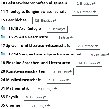
10 Geisteswissenschaften allgemein
12 Einträge
11 Theologie, Religionswissenschaft
197 Einträge
15 Geschichte
123 Einträge
15.15 Archäologie
1 Eintrag
15.25 Alte Geschichte
1 Eintrag
17 Sprach- und Literaturwissenschaft
28 Einträge
17.14 Vergleichende Sprachwissenschaft
6 Einträge
18 Einzelne Sprachen und Literaturen
148 Einträge
20 Kunstwissenschaften
8 Einträge
24 Musikwissenschaft
10 Einträge
31 Mathematik
96 Einträge
33 Physik
90 Einträge
35 Chemie
117 Einträge