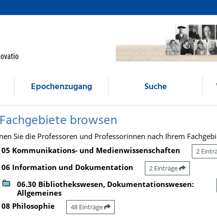
Epochenzugang
Suche
 Fachgebiete browsen
nen Sie die Professoren und Professorinnen nach Ihrem Fachgebi
05 Kommunikations- und Medienwissenschaften
2 Eint
06 Information und Dokumentation
2 Einträge
06.30 Bibliothekswesen, Dokumentationswesen:
Allgemeines
08 Philosophie
48 Einträge