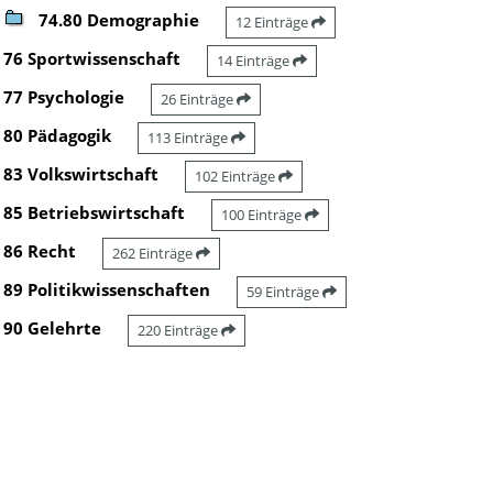
74.80 Demographie
12 Einträge
76 Sportwissenschaft
14 Einträge
77 Psychologie
26 Einträge
80 Pädagogik
113 Einträge
83 Volkswirtschaft
102 Einträge
85 Betriebswirtschaft
100 Einträge
86 Recht
262 Einträge
89 Politikwissenschaften
59 Einträge
90 Gelehrte
220 Einträge