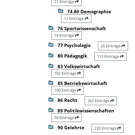
21 Einträge
74.80 Demographie
12 Einträge
76 Sportwissenschaft
14 Einträge
77 Psychologie
26 Einträge
80 Pädagogik
113 Einträge
83 Volkswirtschaft
102 Einträge
85 Betriebswirtschaft
100 Einträge
86 Recht
262 Einträge
89 Politikwissenschaften
59 Einträge
90 Gelehrte
220 Einträge