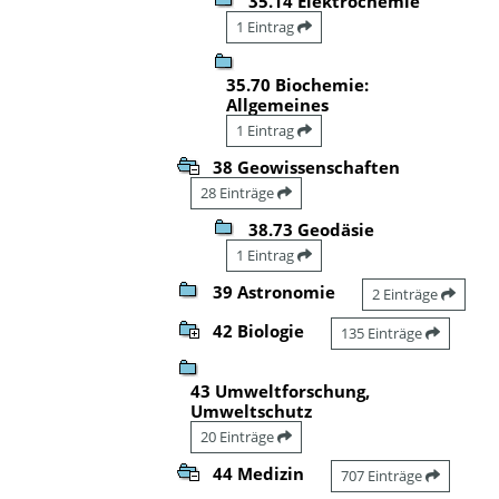
35.14 Elektrochemie
1 Eintrag
35.70 Biochemie:
Allgemeines
1 Eintrag
38 Geowissenschaften
28 Einträge
38.73 Geodäsie
1 Eintrag
39 Astronomie
2 Einträge
42 Biologie
135 Einträge
43 Umweltforschung,
Umweltschutz
20 Einträge
44 Medizin
707 Einträge