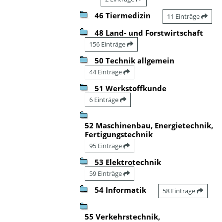
46 Tiermedizin
11 Einträge
48 Land- und Forstwirtschaft
156 Einträge
50 Technik allgemein
44 Einträge
51 Werkstoffkunde
6 Einträge
52 Maschinenbau, Energietechnik,
Fertigungstechnik
95 Einträge
53 Elektrotechnik
59 Einträge
54 Informatik
58 Einträge
55 Verkehrstechnik,