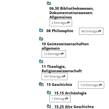
06.30 Bibliothekswesen,
Dokumentationswesen:
Allgemeines
2 Einträge
08 Philosophie
48 Einträge
10 Geisteswissenschaften
allgemein
12 Einträge
11 Theologie,
Religionswissenschaft
197 Einträge
15 Geschichte
123 Einträge
15.15 Archäologie
1 Eintrag
15.25 Alte Geschichte