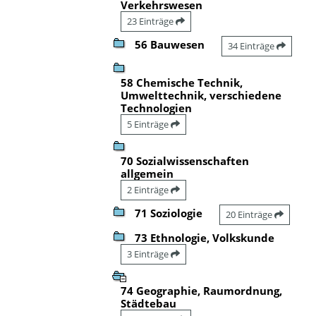
Verkehrswesen
23 Einträge
56 Bauwesen
34 Einträge
58 Chemische Technik,
Umwelttechnik, verschiedene
Technologien
5 Einträge
70 Sozialwissenschaften
allgemein
2 Einträge
71 Soziologie
20 Einträge
73 Ethnologie, Volkskunde
3 Einträge
74 Geographie, Raumordnung,
Städtebau