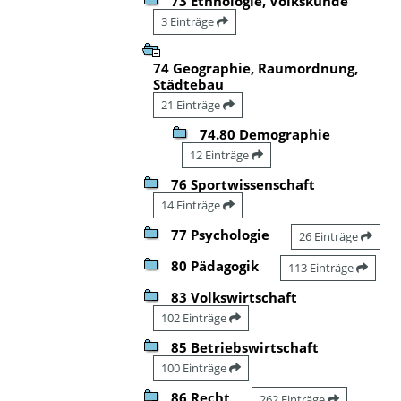
73 Ethnologie, Volkskunde
3 Einträge
74 Geographie, Raumordnung,
Städtebau
21 Einträge
74.80 Demographie
12 Einträge
76 Sportwissenschaft
14 Einträge
77 Psychologie
26 Einträge
80 Pädagogik
113 Einträge
83 Volkswirtschaft
102 Einträge
85 Betriebswirtschaft
100 Einträge
86 Recht
262 Einträge