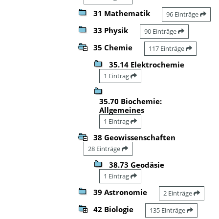
31 Mathematik
96 Einträge
33 Physik
90 Einträge
35 Chemie
117 Einträge
35.14 Elektrochemie
1 Eintrag
35.70 Biochemie:
Allgemeines
1 Eintrag
38 Geowissenschaften
28 Einträge
38.73 Geodäsie
1 Eintrag
39 Astronomie
2 Einträge
42 Biologie
135 Einträge