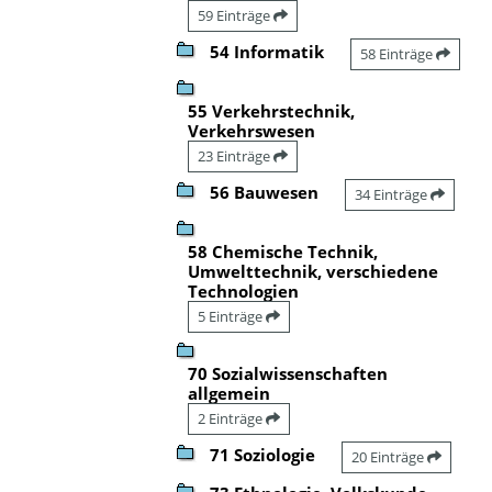
59 Einträge
54 Informatik
58 Einträge
55 Verkehrstechnik,
Verkehrswesen
23 Einträge
56 Bauwesen
34 Einträge
58 Chemische Technik,
Umwelttechnik, verschiedene
Technologien
5 Einträge
70 Sozialwissenschaften
allgemein
2 Einträge
71 Soziologie
20 Einträge