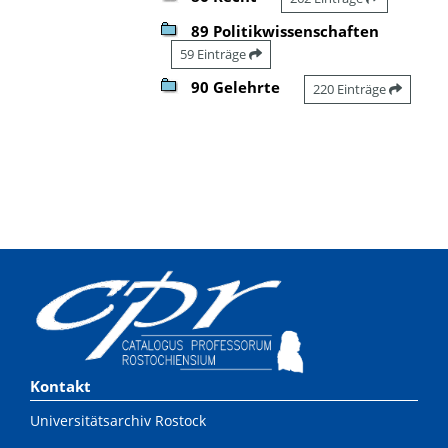
89 Politikwissenschaften
59 Einträge
90 Gelehrte
220 Einträge
Kontakt
Universitätsarchiv Rostock