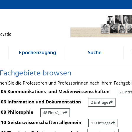
Epochenzugang
Suche
 Fachgebiete browsen
nen Sie die Professoren und Professorinnen nach Ihrem Fachgebi
05 Kommunikations- und Medienwissenschaften
2 Eint
06 Information und Dokumentation
2 Einträge
08 Philosophie
48 Einträge
10 Geisteswissenschaften allgemein
12 Einträge