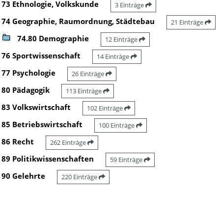
73 Ethnologie, Volkskunde
3 Einträge
74 Geographie, Raumordnung, Städtebau
21 Einträge
74.80 Demographie
12 Einträge
76 Sportwissenschaft
14 Einträge
77 Psychologie
26 Einträge
80 Pädagogik
113 Einträge
83 Volkswirtschaft
102 Einträge
85 Betriebswirtschaft
100 Einträge
86 Recht
262 Einträge
89 Politikwissenschaften
59 Einträge
90 Gelehrte
220 Einträge