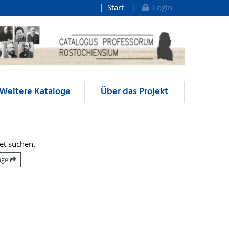
Start
Login
Weitere Kataloge
Über das Projekt
et suchen.
räge