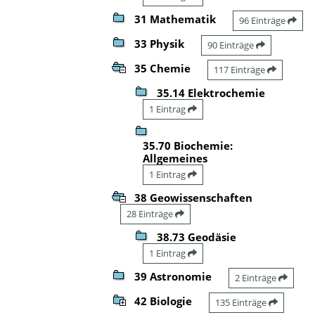
31 Mathematik
96 Einträge
33 Physik
90 Einträge
35 Chemie
117 Einträge
35.14 Elektrochemie
1 Eintrag
35.70 Biochemie:
Allgemeines
1 Eintrag
38 Geowissenschaften
28 Einträge
38.73 Geodäsie
1 Eintrag
39 Astronomie
2 Einträge
42 Biologie
135 Einträge