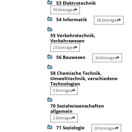
53 Elektrotechnik
59 Einträge
54 Informatik
58 Einträge
55 Verkehrstechnik,
Verkehrswesen
23 Einträge
56 Bauwesen
34 Einträge
58 Chemische Technik,
Umwelttechnik, verschiedene
Technologien
5 Einträge
70 Sozialwissenschaften
allgemein
2 Einträge
71 Soziologie
20 Einträge