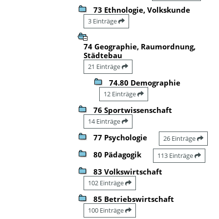
73 Ethnologie, Volkskunde
3 Einträge
74 Geographie, Raumordnung,
Städtebau
21 Einträge
74.80 Demographie
12 Einträge
76 Sportwissenschaft
14 Einträge
77 Psychologie
26 Einträge
80 Pädagogik
113 Einträge
83 Volkswirtschaft
102 Einträge
85 Betriebswirtschaft
100 Einträge