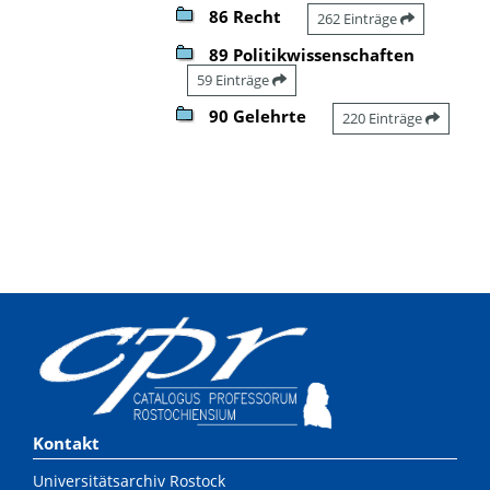
86 Recht
262 Einträge
89 Politikwissenschaften
59 Einträge
90 Gelehrte
220 Einträge
Kontakt
Universitätsarchiv Rostock