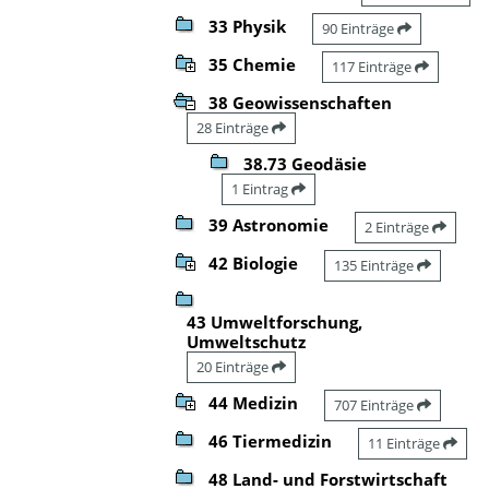
33 Physik
90 Einträge
35 Chemie
117 Einträge
38 Geowissenschaften
28 Einträge
38.73 Geodäsie
1 Eintrag
39 Astronomie
2 Einträge
42 Biologie
135 Einträge
43 Umweltforschung,
Umweltschutz
20 Einträge
44 Medizin
707 Einträge
46 Tiermedizin
11 Einträge
48 Land- und Forstwirtschaft