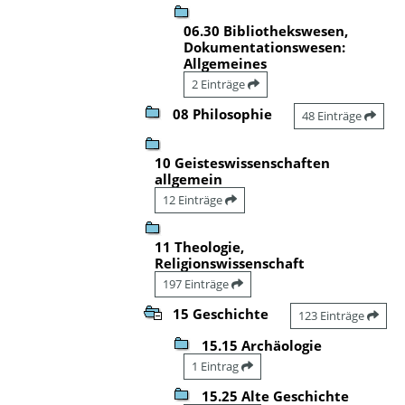
06.30 Bibliothekswesen,
Dokumentationswesen:
Allgemeines
2 Einträge
08 Philosophie
48 Einträge
10 Geisteswissenschaften
allgemein
12 Einträge
11 Theologie,
Religionswissenschaft
197 Einträge
15 Geschichte
123 Einträge
15.15 Archäologie
1 Eintrag
15.25 Alte Geschichte