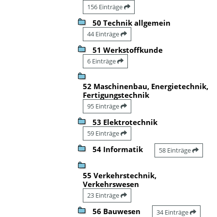
156 Einträge
50 Technik allgemein
44 Einträge
51 Werkstoffkunde
6 Einträge
52 Maschinenbau, Energietechnik,
Fertigungstechnik
95 Einträge
53 Elektrotechnik
59 Einträge
54 Informatik
58 Einträge
55 Verkehrstechnik,
Verkehrswesen
23 Einträge
56 Bauwesen
34 Einträge