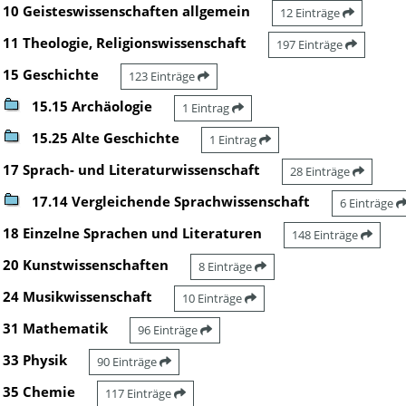
10 Geisteswissenschaften allgemein
12 Einträge
11 Theologie, Religionswissenschaft
197 Einträge
15 Geschichte
123 Einträge
15.15 Archäologie
1 Eintrag
15.25 Alte Geschichte
1 Eintrag
17 Sprach- und Literaturwissenschaft
28 Einträge
17.14 Vergleichende Sprachwissenschaft
6 Einträge
18 Einzelne Sprachen und Literaturen
148 Einträge
20 Kunstwissenschaften
8 Einträge
24 Musikwissenschaft
10 Einträge
31 Mathematik
96 Einträge
33 Physik
90 Einträge
35 Chemie
117 Einträge