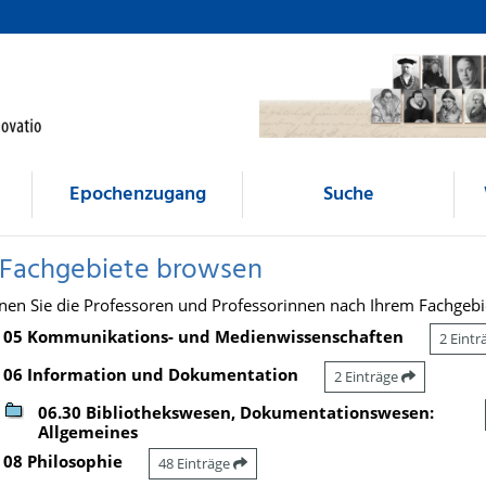
Epochenzugang
Suche
 Fachgebiete browsen
nen Sie die Professoren und Professorinnen nach Ihrem Fachgebi
05 Kommunikations- und Medienwissenschaften
2 Eint
06 Information und Dokumentation
2 Einträge
06.30 Bibliothekswesen, Dokumentationswesen:
Allgemeines
08 Philosophie
48 Einträge