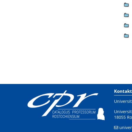
Kontakt
Universit
Universit
18055 Ro
univer