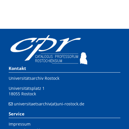
Kontakt
Universitätsarchiv Rostock
Universitätsplatz 1
18055 Rostock
universitaetsarchiv(at)uni-rostock.de
Service
Impressum