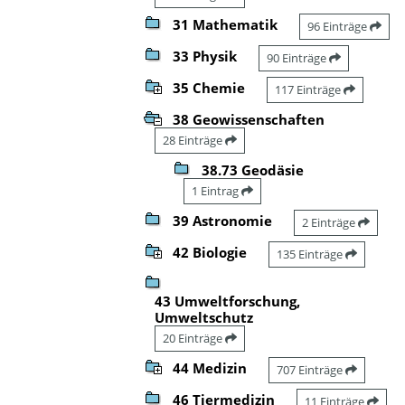
31 Mathematik
96 Einträge
33 Physik
90 Einträge
35 Chemie
117 Einträge
38 Geowissenschaften
28 Einträge
38.73 Geodäsie
1 Eintrag
39 Astronomie
2 Einträge
42 Biologie
135 Einträge
43 Umweltforschung,
Umweltschutz
20 Einträge
44 Medizin
707 Einträge
46 Tiermedizin
11 Einträge